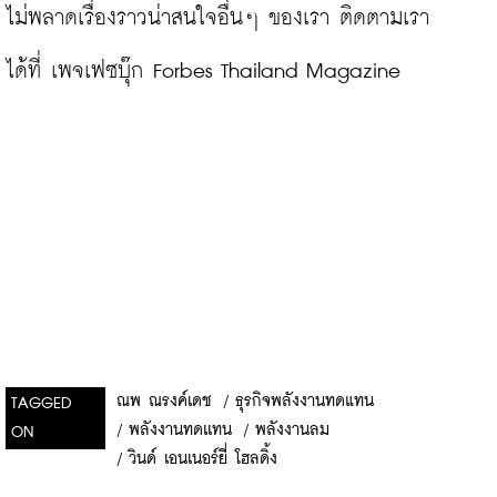
ไม่พลาดเรื่องราวน่าสนใจอื่นๆ ของเรา ติดตามเรา
ได้ที่ 
เพจเฟซบุ๊ก Forbes Thailand Magazine
ณพ ณรงค์เดช
/
ธุรกิจพลังงานทดแทน
TAGGED
/
พลังงานทดเเทน
/
พลังงานลม
ON
/
วินด์ เอนเนอร์ยี่ โฮลดิ้ง