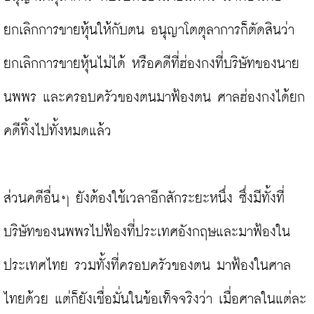
ยกเลิกการขายหุ้นให้กับตน อนุญาโตตุลาการก็ตัดสินว่า 
ยกเลิกการขายหุ้นไม่ได้ หรือคดีที่ฮ่องกงที่บริษัทของนาย
นพพร และครอบครัวของตนมาฟ้องตน ศาลฮ่องกงได้ยก
คดีทิ้งไปทั้งหมดแล้ว

ส่วนคดีอื่นๆ ยังต้องใช้เวลาอีกสักระยะหนึ่ง ซึ่งมีทั้งที่
บริษัทของนพพรไปฟ้องที่ประเทศอังกฤษและมาฟ้องใน
ประเทศไทย รวมทั้งที่ครอบครัวของตน มาฟ้องในศาล
ไทยด้วย แต่ก็ยังเชื่อมั่นในข้อเท็จจริงว่า เมื่อศาลในแต่ละ