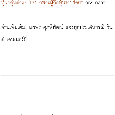
หุ้นกลุ่มต่างๆ โดยเฉพาะผู้ถือหุ้นรายย่อย”
 ณพ กล่าว

อ่านเพิ่มเติม: 
นพพร ศุภพิพัฒน์ แจงทุกประเด็นกรณี วิน
ด์ เอนเนอร์ยี่