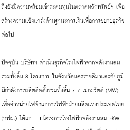
ถึงยังมีความพร้อมเข้าระดมทุนในตลาดหลักทรัพย์ฯ เพื่อ
สร้างความแข็งแกร่งด้านฐานะการเงินเพื่อการขยายธุรกิจ
ต่อไป

ปัจจุบัน บริษัทฯ ดำเนินธุรกิจโรงไฟฟ้าจากพลังงานลม
รวมทั้งสิ้น 8 โครงการ ในจังหวัดนครราชสีมาและชัยภูมิ 
มีกำลังการผลิตติดตั้งรวมทั้งสิ้น 717 เมกะวัตต์ (MW) 
เพื่อจำหน่ายไฟฟ้าแก่การไฟฟ้าฝ่ายผลิตแห่งประเทศไทย 
(กฟผ.) ได้แก่   1.โครงการโรงไฟฟ้าพลังงานลม FKW 