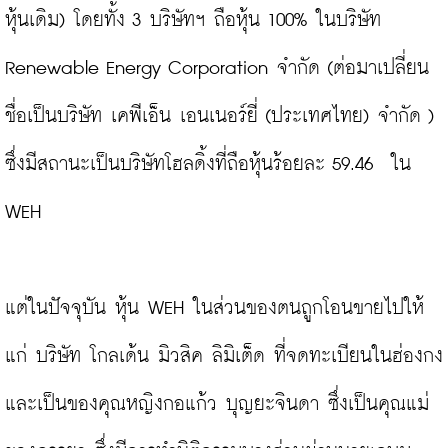
หุ้นเดิม) โดยทั้ง 3 บริษัทฯ ถือหุ้น 100% ในบริษัท 
Renewable Energy Corporation จำกัด (ต่อมาเปลี่ยน
ชื่อเป็นบริษัท เคพีเอ็น เอนเนอร์ยี่ (ประเทศไทย) จำกัด ) 
ซึ่งมีสถานะเป็นบริษัทโฮลดิ้งที่ถือหุ้นร้อยละ 59.46  ใน 
WEH

แต่ในปัจจุบัน หุ้น WEH ในส่วนของตนถูกโอนขายไปให้
แก่ บริษัท โกลเด้น มิวสิค ลิมิเต็ด ที่จดทะเบียนในฮ่องกง 
และเป็นของคุณหญิงกอแก้ว บุญยะจินดา ซึ่งเป็นคุณแม่