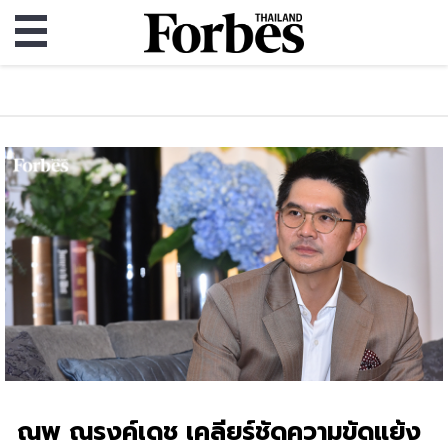
ณพ ณรงค์เดช เคลียร์ชัดความขัดแย้ง