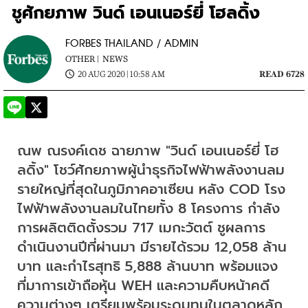
ชูศักยภาพ วินด์ เอนเนอร์ยี่ โฮลดิ้ง
FORBES THAILAND / ADMIN
OTHER |
NEWS
20 AUG 2020 | 10:58 AM
READ 6728
ณพ ณรงค์เดช ฉายภาพ "วินด์ เอนเนอร์ยี่ โฮ
ลดิ้ง" โชว์ศักยภาพผู้นำธุรกิจไฟฟ้าพลังงานลม
รายใหญ่ที่สุดในภูมิภาคอาเซียน หลัง COD โรง
ไฟฟ้าพลังงานลมในไทยทั้ง 8 โครงการ กำลัง
การผลิตติดตั้งรวม 717 เมกะวัตต์ ชูผลการ
ดำเนินงานปีที่ผ่านมา มีรายได้รวม 12,058 ล้าน
บาท และกำไรสุทธิ 5,888 ล้านบาท พร้อมแจง
ที่มาการเข้าถือหุ้น WEH และความคืบหน้าคดี
ความต่างๆ เตรียมพร้อมระดมทุนในตลาดหลัก