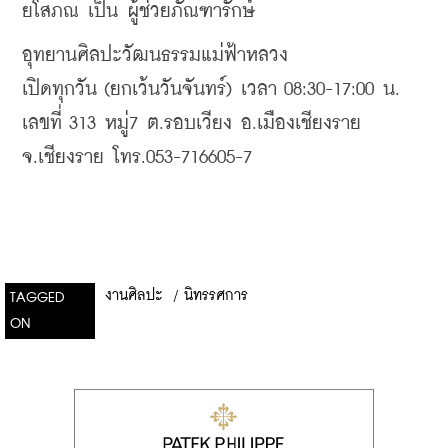
ยโสภณ เป็น ผู้ช่วยภัณฑารักษ์
อุทยานศิลปะวัฒนธรรมแม่ฟ้าหลวง
เปิดทุกวัน (ยกเว้นวันจันทร์) เวลา 08:30-17:00 น.
เลขที่ 313 หมู่7 ต.รอบเวียง อ.เมืองเชียงราย 
จ.เชียงราย โทร.053-716605-7
งานศิลปะ
/
นิทรรศการ
TAGGED
ON