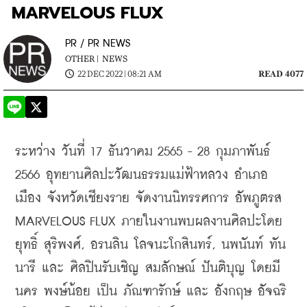
MARVELOUS FLUX
PR / PR NEWS
OTHER |
NEWS
22 DEC 2022 | 08:21 AM
READ 4077
ระหว่าง วันที่ 17 ธันวาคม 2565 - 28 กุมภาพันธ์ 
2566 อุทยานศิลปะวัฒนธรรมแม่ฟ้าหลวง อำเภอ
เมือง จังหวัดเชียงราย จัดงานนิทรรศการ อัพภูตรส 
MARVELOUS FLUX ภายในงานพบผลงานศิลปะโดย 
ยุทธิ์ สุริพงศ์, อรนลิน โลจนะโกสินทร์, นพนันท์ ทัน
นารี และ ศิลปินรับเชิญ สมลักษณ์ ปันติบุญ โดยมี 
นคร พงษ์น้อย เป็น ภัณฑารักษ์ และ อังกฤษ อัจฉริ