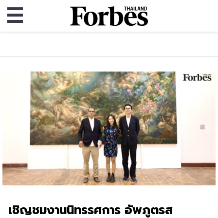
เชิญชมงานนิทรรศการ อัพภูตรส