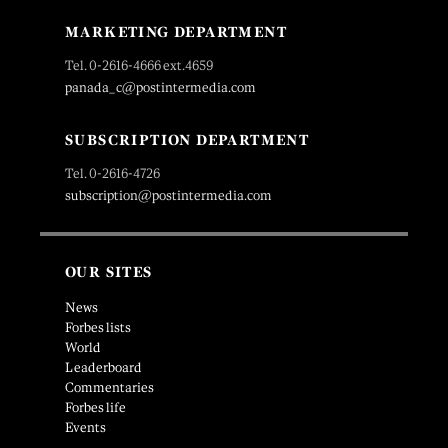
MARKETING DEPARTMENT
Tel. 0-2616-4666 ext.4659
panada_c@postintermedia.com
SUBSCRIPTION DEPARTMENT
Tel. 0-2616-4726
subscription@postintermedia.com
OUR SITES
News
Forbes lists
World
Leaderboard
Commentaries
Forbes life
Events