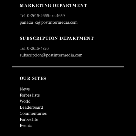
MARKETING DEPARTMENT
Tel. 0-2616-4666 ext.4659
panada_c@postintermedia.com
SUBSCRIPTION DEPARTMENT
Tel. 0-2616-4726
subscription@postintermedia.com
OUR SITES
News
Forbes lists
World
Leaderboard
Commentaries
Forbes life
Events