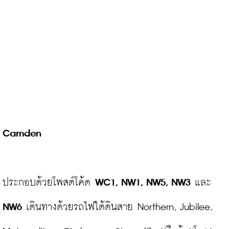
Camden
ประกอบด้วยโพสต์โค้ด 
WC1, NW1, NW5, NW3
 และ 
NW6
 เดินทางด้วยรถไฟใต้ดินสาย Northern, Jubilee, 