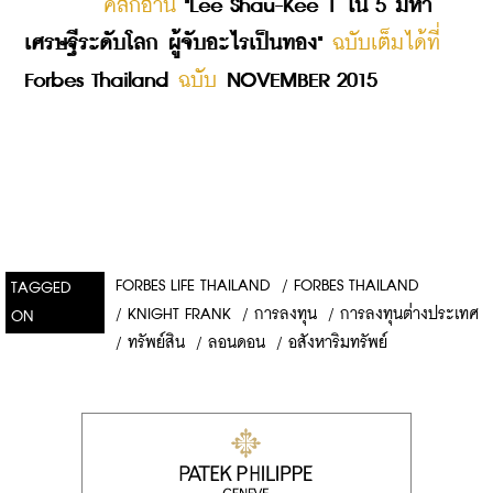
คลิ๊กอ่าน 
"Lee Shau-Kee 1 ใน 5 มหา
เศรษฐีระดับโลก ผู้จับอะไรเป็นทอง"
 ฉบับเต็มได้ที่ 
Forbes Thailand
 ฉบับ 
NOVEMBER 2015
FORBES LIFE THAILAND
/
FORBES THAILAND
TAGGED
/
KNIGHT FRANK
/
การลงทุน
/
การลงทุนต่างประเทศ
ON
/
ทรัพย์สิน
/
ลอนดอน
/
อสังหาริมทรัพย์