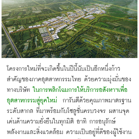
โครงการใหม่ที่จะเกิดขึ้นในปีนี้นับเป็นอีกหนึ่งก้าว
สำคัญของภาคอุตสาหกรรมไทย ด้วยความมุ่งมั่นของ
ทางบริษัท
ในการพลิกโฉมการให้บริการอสังหาฯเพื่อ
อุตสาหกรรมสู่ยุคใหม่
การันตีด้วยคุณภาพมาตรฐาน
ระดับสากล ที่มาพร้อมกับโซลูชั่นครบวงจร ผสานจุด
เด่นด้านความยั่งยืนในทุกมิติ อาทิ การอนุรักษ์
พลังงานและสิ่งแวดล้อม ความเป็นอยู่ที่ดีของผู้ใช้งาน