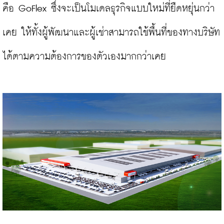
คือ GoFlex ซึ่งจะเป็นโมเดลธุรกิจแบบใหม่ที่ยืดหยุ่นกว่า
เคย ให้ทั้งผู้พัฒนาและผู้เช่าสามารถใช้พื้นที่ของทางบริษัท
ได้ตามความต้องการของตัวเองมากกว่าเคย
