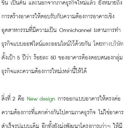
ขึ้น เป็นต้น และนอกจากภาคธุรกิจใหม่แล้ว ยังหมายถึง
การสร้างอาคารให้ตอบรับกับความต้องการอาคารเชิง
อุตสาหกรรมที่มีความเป็น Omnichannel ผสานการทำ
ธุรกิจแบบออฟไลน์และออนไลน์ไว้ด้วยกัน โดย
ทางบริษัท
ตั้งเป้า 5 ปีว่า ร้อยละ ​50 ของอาคารต้องตอบสนองกลุ่ม
ธุรกิจและความต้องการใหม่เหล่านี้ให้ได้

สิ่งที่ 2 คือ 
New design
 การออกแบบอาคารให้ตรงต่อ
ความต้องการที่แตกต่างกันไปตามภาคธุรกิจ ไม่ใช่อาคาร
สำเร็จรูปแบบเดิม อีกทั้งยังมุ่งพัฒนาโครงการเก่าๆ ให้มี