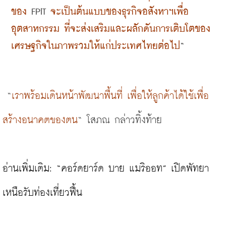
ของ
 FPIT 
จะเป็นต้นแบบของธุรกิจอสังหาฯเพื่อ
อุตสาหกรรม ที่จะส่งเสริมและผลักดันการเติบโตของ
เศรษฐกิจในภาพรวมให้แก่ประเทศไทยต่อไป
“
“
เราพร้อมเดินหน้าพัฒนาพื้นที่ เพื่อให้ลูกค้าได้ใช้เพื่อ
สร้างอนาคตของตน
“
โสภณ กล่าวทิ้งท้าย
อ่านเพิ่มเติม: 
“คอร์ดยาร์ด บาย แมริออท” เปิดพัทยา
เหนือรับท่องเที่ยวฟื้น