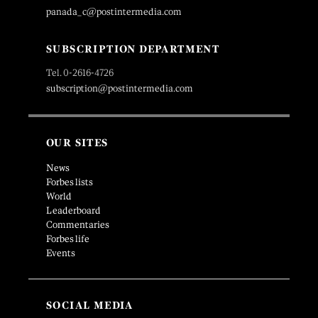
panada_c@postintermedia.com
SUBSCRIPTION DEPARTMENT
Tel. 0-2616-4726
subscription@postintermedia.com
OUR SITES
News
Forbes lists
World
Leaderboard
Commentaries
Forbes life
Events
SOCIAL MEDIA