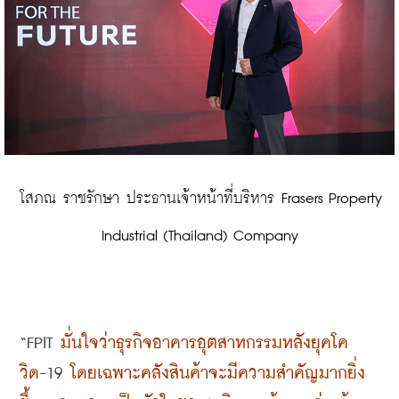
 โสภณ ราชรักษา ประธานเจ้าหน้าที่บริหาร Frasers Property 
Industrial (Thailand) Company
“FPIT 
มั่นใจว่าธุรกิจอาคารอุตสาหกรรมหลังยุคโค
วิด
-19 
โดยเฉพาะคลังสินค้าจะมีความสำคัญมากยิ่ง