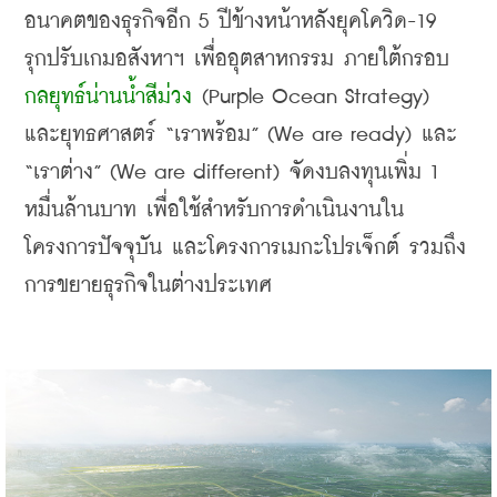
อนาคตของธุรกิจอีก
 5 
ปีข้างหน้าหลังยุคโควิด
-19  
รุกปรับเกมอสังหาฯ เพื่ออุตสาหกรรม ภายใต้กรอบ
กลยุทธ์น่านน้ำสีม่วง
 (Purple Ocean Strategy) 
และยุทธศาสตร์
 “
เราพร้อม
” (We are ready) 
และ
“
เราต่าง
” (We are different) 
จัดงบลงทุนเพิ่ม 1 
หมื่นล้านบาท เพื่อใช้สำหรับการดำเนินงานใน
โครงการปัจจุบัน และโครงการเมกะโปรเจ็กต์ รวมถึง
การขยายธุรกิจในต่างประเทศ