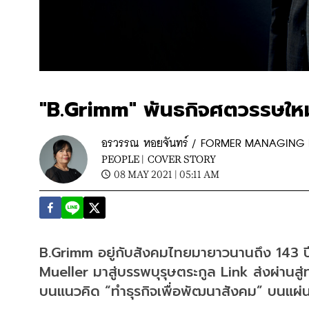
"B.Grimm" พันธกิจศตวรรษใหม
อรวรรณ หอยจันทร์ / FORMER MANAGING 
PEOPLE |
COVER STORY
08 MAY 2021 | 05:11 AM
B.Grimm อยู่กับสังคมไทยมายาวนานถึง 143 ปี 
Mueller มาสู่บรรพบุรุษตระกูล Link ส่งผ่านสู
บนแนวคิด “ทำธุรกิจเพื่อพัฒนาสังคม” บนแผ่