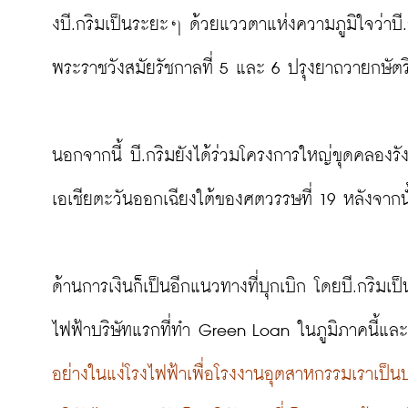
งบี.กริมเป็นระยะๆ ด้วยแววตาแห่งความภูมิใจว่าบี
พระราชวังสมัยรัชกาลที่ 5 และ 6 ปรุงยาถวายกษัตร
นอกจากนี้ บี.กริมยังได้ร่วมโครงการใหญ่ขุดคลองรั
เอเชียตะวันออกเฉียงใต้ของศตวรรษที่ 19 หลังจากนั้
ด้านการเงินก็เป็นอีกแนวทางที่บุกเบิก โดยบี.กริม
ไฟฟ้าบริษัทแรกที่ทำ Green Loan ในภูมิภาคนี้และ
อย่างในแง่โรงไฟฟ้าเพื่อโรงงานอุตสาหกรรมเราเป็นบร