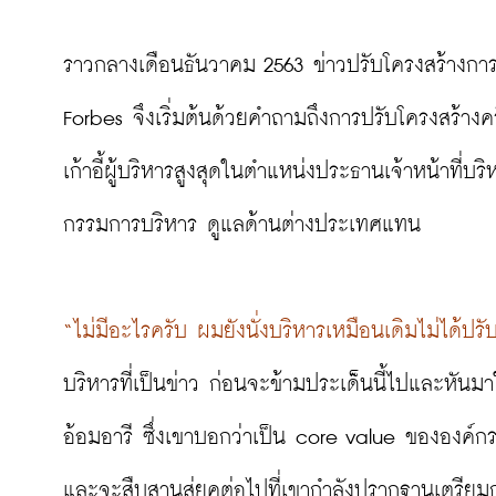
ราวกลางเดือนธันวาคม 2563 ข่าวปรับโครงสร้างกา
Forbes จึงเริ่มต้นด้วยคำถามถึงการปรับโครงสร้างครั้ง
เก้าอี้ผู้บริหารสูงสุดในตำแหน่งประธานเจ้าหน้าที่บ
กรรมการบริหาร ดูแลด้านต่างประเทศแทน

“ไม่มีอะไรครับ ผมยังนั่งบริหารเหมือนเดิมไม่ได้ปร
บริหารที่เป็นข่าว ก่อนจะข้ามประเด็นนี้ไปและหันมา
อ้อมอารี ซึ่งเขาบอกว่าเป็น core value ขององค์กรบี
และจะสืบสานสู่ยุคต่อไปที่เขากำลังปูรากฐานเตรียมก