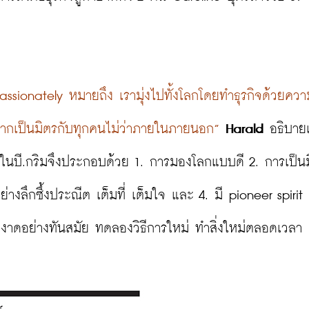
sionately หมายถึง เรามุ่งไปทั้งโลกโดยทำธุรกิจด้วยคว
อยากเป็นมิตรกับทุกคนไม่ว่าภายในภายนอก”
Harald
 อธิบายเ
ทในบี.กริมจึงประกอบด้วย 1. การมองโลกแบบดี 2. การเป็นมิ
างลึกซึ้งประณีต เต็มที่ เต็มใจ และ 4. มี pioneer spirit
อผงาดอย่างทันสมัย ทดลองวิธีการใหม่ ทำสิ่งใหม่ตลอดเวลา
