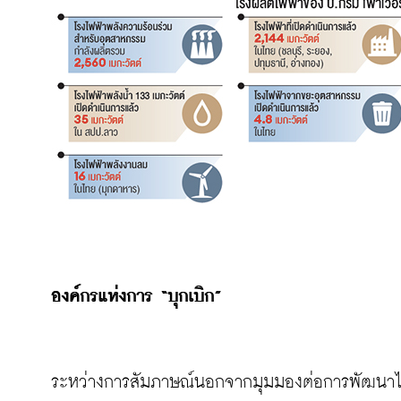
องค์กรแห่งการ 
“บุกเบิก”
ระหว่างการสัมภาษณ์นอกจากมุมมองต่อการพัฒนาไ