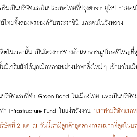
.กริมเป็นบริษัทแรกในประเทศไทยที่ปรุงยาจากยุโรป ช่วยค
ิย์ไทยทั้งสองพระองค์กับพระราชินี และคนในวังหลวง

งสิตในเวลานั้น เป็นโครงการทางด้านสาธารณูปโภคที่ใหญ่ที่
นบี.กริมยังได้บุกเบิกหลายอย่างนำพาสิ่งใหม่ๆ เข้ามาในเมื
เป็นบริษัทแรกที่ทำ Green Bond ในเมืองไทย และเป็นบริษัท
ทำ Infrastructure Fund ในแง่พลังงาน 
“เราทำบริษัทแรก
ิษัทที่ 2 แต่ ณ วันนี้เรามีลูกค้าอุตสาหกรรมมากที่สุดในบ