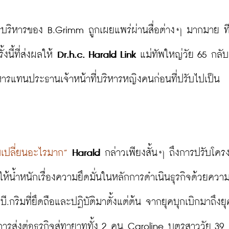
รบริหารของ B.Grimm ถูกเผยแพร่ผ่านสื่อต่างๆ มากมาย ท
นี้ที่ส่งผลให้ 
Dr.h.c. Harald Link
 แม่ทัพใหญ่วัย 65 กลับ
ริหารแทนประธานเจ้าหน้าที่บริหารหญิงคนก่อนที่ปรับไปเป็น
ับเปลี่ยนอะไรมาก”
Harald
 กล่าวเพียงสั้นๆ ถึงการปรับโครง
ให้น้ำหนักเรื่องความยึดมั่นในหลักการดำเนินธุรกิจด้วยควา
.กริมที่ยึดถือและปฏิบัติมาตั้งแต่ต้น จากยุคบุกเบิกมาถึงยุ
ารส่งต่อธุรกิจสู่ทายาททั้ง 2 คน Caroline บุตรสาววัย 39 