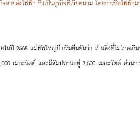
กิจสายส่งไฟฟ้า ซึ่งเป็นธุรกิจที่เวียดนาม โดยการซื้อไฟฟ้าม
นปี 2568 แม่ทัพใหญ่บี.กริมยืนยันว่า เป็นสิ่งที่ไม่ไกลเกินจ
 3,000 เมกะวัตต์ และมีสัมปทานอยู่ 3,500 เมกะวัตต์ ส่วนก