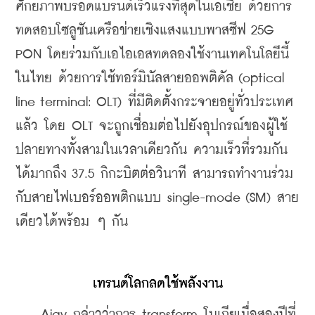
ศักยภาพบรอดแบรนด์เร็วแรงที่สุดในเอเชีย ด้วยการ
ทดสอบโซลูชันเครือข่ายเชิงแสงแบบพาสซีฟ 25G 
PON โดยร่วมกับเอไอเอสทดลองใช้งานเทคโนโลยีนี้
ในไทย ด้วยการใช้ทอร์มินัลสายออพติคัล (optical 
line terminal: OLT) ที่มีติดตั้งกระจายอยู่ทั่วประเทศ
แล้ว โดย OLT จะถูกเชื่อมต่อไปยังอุปกรณ์ของผู้ใช้
ปลายทางทั้งสามในเวลาเดียวกัน ความเร็วที่รวมกัน
ได้มากถึง 37.5 กิกะบิตต่อวินาที สามารถทำงานร่วม
กับสายไฟเบอร์ออพติกแบบ single-mode (SM) สาย
เดียวได้พร้อม ๆ กัน
เทรนด์โลกลดใช้พลังงาน
    Ajay กล่าวว่าการ transform โนเกียเมื่อสองปีที่