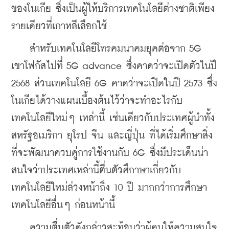
ของโนเกีย ซึ่งเป็นผู้ให้บริการเทคโนโลยีต่างชาติเพียง
รายเดียวที่เกาหลีเลือกใช้
    สำหรับเทคโนโลยีโทรคมนาคมยุคต่อจาก 5G 
เขาโฟกัสไปที่ 5G advance ซึ่งคาดว่าจะเปิดตัวในปี 
2568 ส่วนเทคโนโลยี 6G คาดว่าจะเปิดในปี 2573 ซึ่ง
โนเกียได้วางแผนเบื้องต้นไว้ว่าจะทำอะไรกับ
เทคโนโลยีใหม่ๆ เหล่านี้ เช่นเดียวกับประเทศผู้นำทั้ง
สหรัฐอเมริกา ยุโรป จีน และญี่ปุ่น ที่ได้เริ่มศึกษาสิ่ง
ที่จะพัฒนาควบคู่การใช้งานกับ 6G ซึ่งมีประเด็นน่า
สนใจว่าประเทศเหล่านี้ตื่นตัวศึกาษาเกี่ยวกับ
เทคโนโลยีใหม่ล่วงหน้าถึง 10 ปี มากกว่าการศึกษา
เทคโนโลยีอื่นๆ ก่อนหน้านี้
    ความตื่นตัวดังกล่าวสะท้อนว่าผู้คนให้ความสนใจ