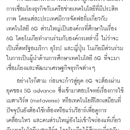
การเชื่อมโยงธุรกิจกับเครือข่ายเทคโนโลยีที่มีประสิท
ภาพ โดยแต่ละประเทศมีการจัดฟอรั่มเกี่ยวกับ
เทคโนโลยี 6G ส่วนใหญ่เป็นองค์กรที่ศึกษาในเรื่อง 
6G โดยโนเกียทำงานร่วมกับองค์กรเหล่านี้ ไม่ว่าจะ
เป็นที่สหรัฐอเมริกา ยุโรป และญี่ปุ่น โนเกียมีส่วนร่วม
ในการเป็นผู้นำด้านการศึกษาเทคโนโลยี 6G ที่จะมา
เชื่อมโยงและพัฒนาเศรษฐกิจธุรกิจต่างๆ
    อย่างไรก็ตาม ก่อนจะก้าวสู่ยุค 6G จะต้องผ่าน
ยุคของ 5G advance ซึ่งเข้ามาตอบโจทย์เรื่องการใช้
เมตาเวิร์ส (metaverse) หรือเทคโนโยลีโลกเสมือนที่
ปัจจุบันยังต้องใช้กล้องหรือแว่นวีอาร์เพื่อดูการ
เคลื่อนไหว และคนส่วนใหญ่ยังไม่เข้าใจถ่องแท้เกี่ยว