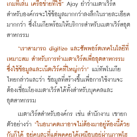
เกมที่เล่น เครือข่ายที่ใช้” 
Ajay ย้ำว่าเมตาเวิร์ส
สำหรับองค์กรจะใช้ข้อมูลมากกว่าลงลึกในรายละเอียด
มากกว่า ซึ่งโนเกียพร้อมให้บริการสำหรับเมตาเวิร์สอุต
สาหกรรม 
    “เราสามารถ digitize และซัพพอร์ตเทคโนโลยีที่
เหมาะสม สำหรับการทำเมตาเวิร์สเพื่ออุตสาหกรรม
ซึ่งใช้ข้อมูลและเน็ตเวิร์คที่ใหญ่กว่า”
 แม่ทัพโนเกีย
ไทยกล่าวและว่า ข้อมูลที่สร้างขึ้นเพื่อการใช้งานจะ
ต้องเชื่อมโยงเมตาเวิร์สได้ทั้งสำหรับบุคคลและ
อุตสาหกรรม 
    เมตาเวิร์สสำหรับองค์กร เช่น สำนักงาน เขายก
ตัวอย่างว่า 
“ในอนาคตเราอาจไม่ต้องมาอยู่ห้องนี้ด้วย
กันก็ได้ อยู่คนละที่แต่พูดคุยได้เหมือนอยู่ผ่านภาพโฮ