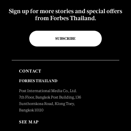
Sign up for more stories and special offers
from Forbes Thailand.
SUBSCRIBE
CONTACT
FORBES THAILAND
Post International Media Co., Ltd.
7th Floor, Bangkok Post Building, 136
Sunthornkosa Road, Klong Toey,
Bangkok 10110
SEE MAP