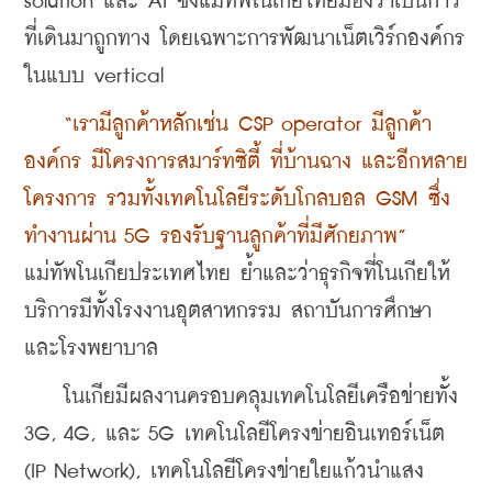
solution และ AI ซึ่งแม่ทัพโนเกียไทยมองว่าเป็นก้าว
ที่เดินมาถูกทาง โดยเฉพาะการพัฒนาเน็ตเวิร์กองค์กร
ในแบบ vertical
 “เรามีลูกค้าหลักเช่น CSP operator มีลูกค้า
องค์กร มีโครงการสมาร์ทซิตี้ ที่บ้านฉาง และอีกหลาย
โครงการ รวมทั้งเทคโนโลยีระดับโกลบอล GSM ซึ่ง
ทำงานผ่าน 5G รองรับฐานลูกค้าที่มีศักยภาพ”
แม่ทัพโนเกียประเทศไทย ย้ำและว่าธุรกิจที่โนเกียให้
บริการมีทั้งโรงงานอุตสาหกรรม สถาบันการศึกษา 
และโรงพยาบาล
    โนเกียมีผลงานครอบคลุมเทคโนโลยีเครือข่ายทั้ง 
3G, 4G, และ 5G เทคโนโลยีโครงข่ายอินเทอร์เน็ต 
(IP Network), เทคโนโลยีโครงข่ายใยแก้วนำแสง 