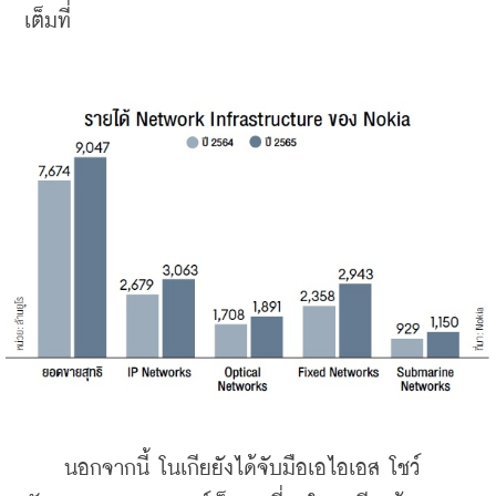
เต็มที่
    นอกจากนี้ โนเกียยังได้จับมือเอไอเอส โชว์