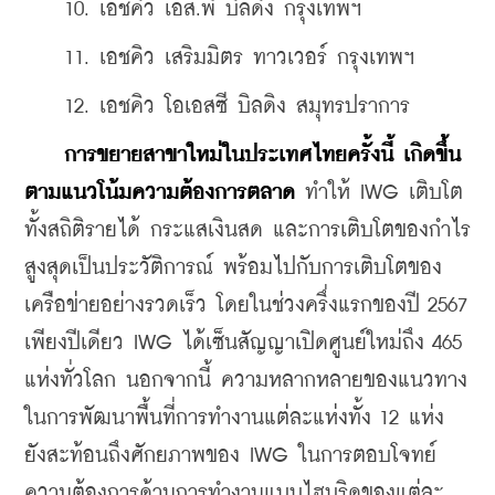
    10. เอชคิว เอส.พี บิลดิง กรุงเทพฯ 
    11. เอชคิว เสริมมิตร ทาวเวอร์ กรุงเทพฯ 
    12. เอชคิว โอเอสซี บิลดิง สมุทรปราการ
การขยายสาขาใหม่ในประเทศไทยครั้งนี้ เกิดขึ้น
ตามแนวโน้มความต้องการตลาด
 ทำให้ IWG เติบโต
ทั้งสถิติรายได้ กระแสเงินสด และการเติบโตของกำไร
สูงสุดเป็นประวัติการณ์ พร้อมไปกับการเติบโตของ
เครือข่ายอย่างรวดเร็ว โดยในช่วงครึ่งแรกของปี 2567 
เพียงปีเดียว IWG ได้เซ็นสัญญาเปิดศูนย์ใหม่ถึง 465 
แห่งทั่วโลก นอกจากนี้ ความหลากหลายของแนวทาง
ในการพัฒนาพื้นที่การทำงานแต่ละแห่งทั้ง 12 แห่ง 
ยังสะท้อนถึงศักยภาพของ IWG ในการตอบโจทย์
ความต้องการด้านการทำงานแบบไฮบริดของแต่ละ