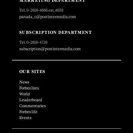
MARKETING DEPARTMENT
Tel. 0-2616-4666 ext.4659
panada_c@postintermedia.com
SUBSCRIPTION DEPARTMENT
Tel. 0-2616-4726
subscription@postintermedia.com
OUR SITES
News
Forbes lists
World
Leaderboard
Commentaries
Forbes life
Events