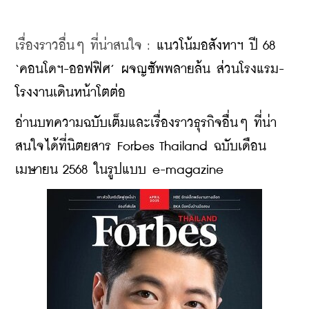
เรื่องราวอื่นๆ ที่น่าสนใจ : 
แนวโน้มอสังหาฯ ปี 68 
‘คอนโดฯ-ออฟฟิศ’ ผจญซัพพลายล้น ส่วนโรงแรม-
โรงงานเดินหน้าโตต่อ
อ่านบทความฉบับเต็มและเรื่องราวธุรกิจอื่นๆ ที่น่า
สนใจได้ที่นิตยสาร Forbes Thailand ฉบับเดือน
เมษายน 2568 ในรูปแบบ e-magazine