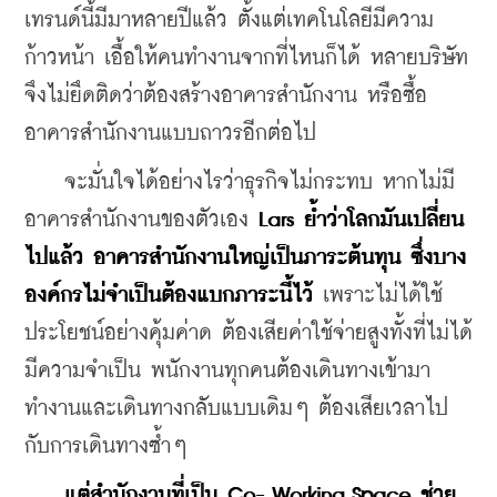
เทรนด์นี้มีมาหลายปีแล้ว ตั้งแต่เทคโนโลยีมีความ
ก้าวหน้า เอื้อให้คนทำงานจากที่ไหนก็ได้ หลายบริษัท
จึงไม่ยึดติดว่าต้องสร้างอาคารสำนักงาน หรือซื้อ
อาคารสำนักงานแบบถาวรอีกต่อไป
    จะมั่นใจได้อย่างไรว่าธุรกิจไม่กระทบ หากไม่มี
อาคารสำนักงานของตัวเอง 
Lars ย้ำว่าโลกมันเปลี่ยน
ไปแล้ว อาคารสำนักงานใหญ่เป็นภาระต้นทุน ซึ่งบาง
องค์กรไม่จำเป็นต้องแบกภาระนี้ไว้
 เพราะไม่ได้ใช้
ประโยชน์อย่างคุ้มค่าด ต้องเสียค่าใช้จ่ายสูงทั้งที่ไม่ได้
มีความจำเป็น พนักงานทุกคนต้องเดินทางเข้ามา
ทำงานและเดินทางกลับแบบเดิมๆ ต้องเสียเวลาไป
กับการเดินทางซ้ำๆ 
แต่สำนักงานที่เป็น Co- Working Space ช่วย