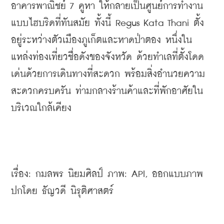
อาคารพาณิชย์ 7 คูหา ให้กลายเป็นศูนย์การทำงาน
แบบไฮบริดที่ทันสมัย ทั้งนี้ Regus Kata Thani ตั้ง
อยู่ระหว่างตัวเมืองภูเก็ตและหาดป่าตอง หนึ่งใน
แหล่งท่องเที่ยวชื่อดังของจังหวัด ด้วยทำเลที่ตั้งโดด
เด่นด้วยการเดินทางที่สะดวก พร้อมสิ่งอำนวยความ
สะดวกครบครัน ท่ามกลางร้านค้าและที่พักอาศัยใน
บริเวณใกล้เคียง
เรื่อง: กมลพร นิยมศิลป์ ภาพ: API, ออกแบบภาพ
ปกโดย ธัญวดี นิรุติศาสตร์