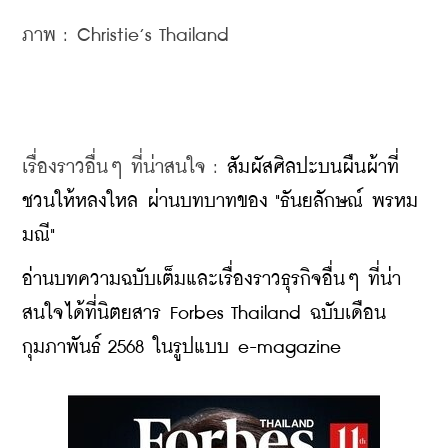
ภาพ : Christie’s Thailand
เรื่องราวอื่นๆ ที่น่าสนใจ : 
สัมผัสศิลปะบนผืนผ้าที่
ชวนให้หลงใหล ผ่านบทบาทของ "ธันยลักษณ์ พรหม
มณี"
อ่านบทความฉบับเต็มและเรื่องราวธุรกิจอื่นๆ ที่น่า
สนใจได้ที่นิตยสาร Forbes Thailand ฉบับเดือน
กุมภาพันธ์ 2568 ในรูปแบบ e-magazine