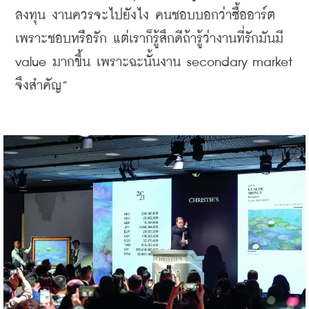
ลงทุน งานควรจะไปยังไง คนชอบบอกว่าซื้ออาร์ต
เพราะชอบหรือรัก แต่เราก็รู้สึกดีถ้ารู้ว่างานที่รักมันมี 
value มากขึ้น เพราะฉะนั้นงาน secondary market 
จึงสำคัญ”