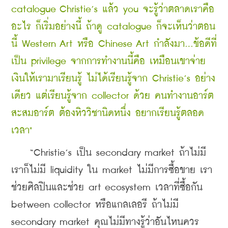
catalogue Christie’s แล้ว you จะรู้ว่าตลาดเราคือ
อะไร ก็เริ่มอย่างนี้ ถ้าดู catalogue ก็จะเห็นว่าตอน
นี้ Western Art หรือ Chinese Art กำลังมา...ข้อดีที่
เป็น privilege จากการทำงานนี้คือ เหมือนเขาจ่าย
เงินให้เรามาเรียนรู้ ไม่ได้เรียนรู้จาก Christie’s อย่าง
เดียว แต่เรียนรู้จาก collector ด้วย คนทำงานอาร์ต 
สะสมอาร์ต ต้องหิววิชานิดหนึ่ง อยากเรียนรู้ตลอด
เวลา"
    “Christie’s เป็น secondary market ถ้าไม่มี
เราก็ไม่มี liquidity ใน market ไม่มีการซื้อขาย เรา
ช่วยศิลปินและช่วย art ecosystem เวลาที่ซื้อกัน 
between collector หรือแกลเลอรี ถ้าไม่มี 
secondary market คุณไม่มีทางรู้ว่าอันไหนควร