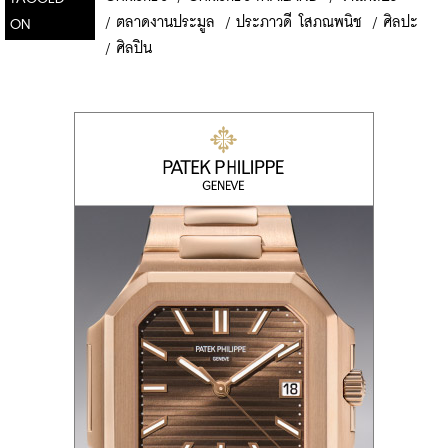
/
ตลาดงานประมูล
/
ประภาวดี โสภณพนิช
/
ศิลปะ
ON
/
ศิลปิน