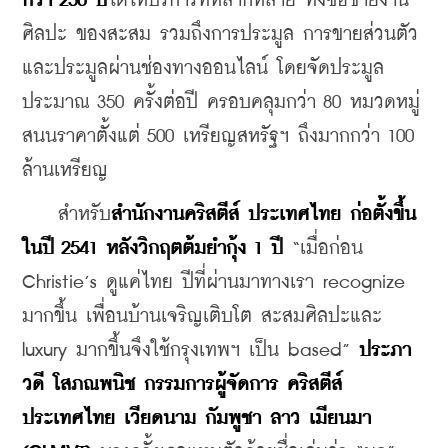
กว่า 250 ปี
ได้ให้บริการที่หลากหลาย ทั้งซื้อขายงาน
ศิลปะ ของสะสม รวมถึงการประมูล การขายส่วนตัว 
และประมูลผ่านช่องทางออนไลน์ โดยจัดประมูล
ประมาณ 350 ครั้งต่อปี ครอบคลุมกว่า 80 หมวดหมู่ 
สนนราคาตั้งแต่ 500 เหรียญสหรัฐฯ ถึงมากกว่า 100 
ล้านเหรียญ
    สำหรับ
สำนักงานคริสตีส์ ประเทศไทย ก่อตั้งขึ้น
ในปี 2541 หลังวิกฤตต้มยำกุ้ง 1 ปี
 “เมื่อก่อน 
Christie’s ดูแค่ไทย ปีที่ผ่านมาทางเรา recognize 
มากขึ้น เพื่อนบ้านเจริญเติบโต สะสมศิลปะและ 
luxury มากขึ้นจึงใช้กรุงเทพฯ เป็น based” 
ประภา
วดี โสภณพนิช กรรมการผู้จัดการ คริสตีส์ 
ประเทศไทย
เวียดนาม กัมพูชา ลาว เมียนมา 