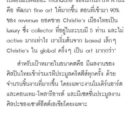
เปลี่ยนแปลงเยอะ mandate ของนกในการทำงานนี้
คือ พัฒนา fine art ให้มากขึ้น ตอนที่เข้ามา 90% 
ของ revenue ยอดขาย Christie’s เมืองไทยเป็น 
luxury ซึ่ง collector ที่อยู่ในระบบมี 5 ท่าน และไม่ 
active มากเท่าไร เราเริ่มต้นจาก based เล็กๆ 
Christie’s ใน global ครึ่งๆ เป็น art มากกว่า”
    สำหรับเป้าหมายในอนาคตคือ มีผลงานของ
ศิลปินไทยเข้าร่วมเวทีประมูลคริสตีส์ทุกครั้ง ด้วย
จำนวนชิ้นงานที่มากขึ้น โดยเฉพาะงานโมเดิร์นอาร์ต
และคอนเทม-โพลารีอารต์ และมีเซสชั่นประมูลงาน
ศิลปะของเซาต์อีสต์เอเชียโดยเฉพาะ