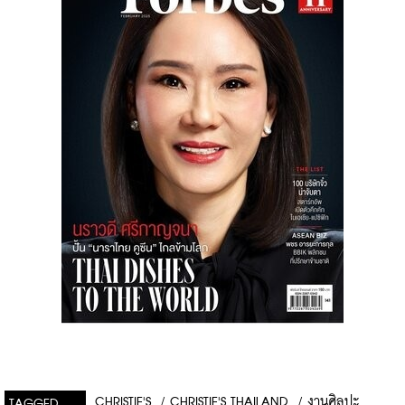
CHRISTIE'S
/
CHRISTIE'S THAILAND
/
งานศิลปะ
TAGGED