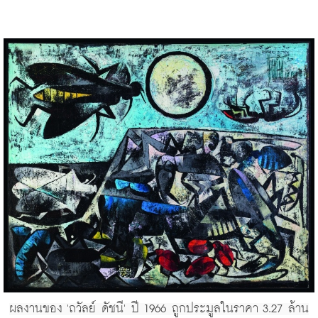
ผลงานของ 'ถวัลย์ ดัชนี' ปี 1966 ถูกประมูลในราคา 3.27 ล้าน