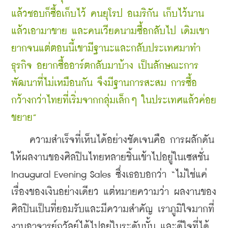
แล้วชอบก็ซื้อเก็บไว้ คนยุโรป อเมริกัน เก็บไว้นาน
แล้วเอามาขาย และคนเวียดนามซื้อกลับไป เดิมเขา
ยากจนแต่ตอนนี้เขามีฐานะและกลับประเทศมาทำ
ธุรกิจ อยากซื้ออาร์ตกลับมาบ้าง เป็นลักษณะการ
พัฒนาที่ไม่เหมือนกัน จึงมีฐานการสะสม การซื้อ 
กว้างกว่าไทยที่เริ่มจากกลุ่มเล็กๆ ในประเทศแล้วค่อย
ขยาย”
    ความสำเร็จที่เห็นได้อย่างชัดเจนคือ การผลักดัน
ให้ผลงานของศิลปินไทยหลายชิ้นเข้าไปอยู่ในเซสชั่น 
Inaugural Evening Sales ซึ่งเธอบอกว่า “ไม่ใช่แค่
เรื่องของเงินอย่างเดียว แต่หมายความว่า ผลงานของ
ศิลปินเป็นที่ยอมรับและมีความสำคัญ เราภูมิใจมากที่
งานอาจารย์ถวัลย์ได้ไปอยู่ในระดับนั้น และดีใจที่ได้