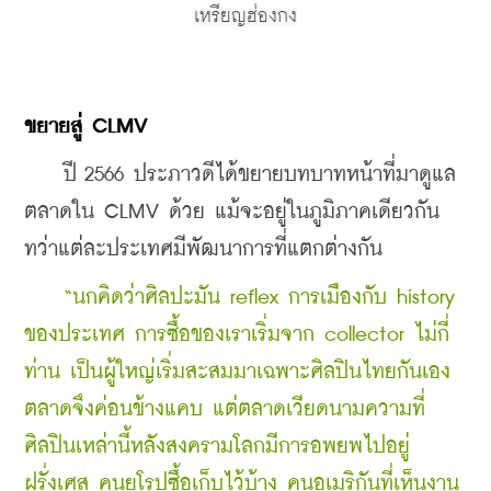
เหรียญฮ่องกง
ขยายสู่ CLMV
    ปี 2566 ประภาวดีได้ขยายบทบาทหน้าที่มาดูแล
ตลาดใน CLMV ด้วย แม้จะอยู่ในภูมิภาคเดียวกัน 
ทว่าแต่ละประเทศมีพัฒนาการที่แตกต่างกัน
“นกคิดว่าศิลปะมัน reflex การเมืองกับ history 
ของประเทศ การซื้อของเราเริ่มจาก collector ไม่กี่
ท่าน เป็นผู้ใหญ่เริ่มสะสมมาเฉพาะศิลปินไทยกันเอง 
ตลาดจึงค่อนข้างแคบ แต่ตลาดเวียดนามความที่
ศิลปินเหล่านี้หลังสงครามโลกมีการอพยพไปอยู่
ฝรั่งเศส คนยุโรปซื้อเก็บไว้บ้าง คนอเมริกันที่เห็นงาน