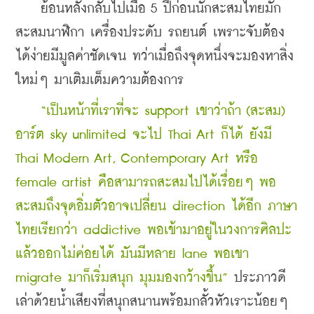
    ย้อนหลังกลับไปเมื่อ 5 ปีก่อนนักสะสมไทยมัก
สะสมนาฬิกา เครื่องประดับ รถยนต์ เพราะจับต้อง
ได้ง่ายมีมูลค่าชัดเจน ทว่าเมื่อถึงจุดหนึ่งจะมองหาสิ่ง
ใหม่ๆ มาเติมเต็มความต้องการ
“เป็นหน้าที่เราที่จะ support เขาว่าถ้า (สะสม) 
อาร์ต sky unlimited จะไป Thai Art ก็ได้ ยังมี 
Thai Modern Art, Contemporary Art หรือ 
female artist คือสามารถสะสมไปได้เรื่อยๆ พอ
สะสมถึงจุดอิ่มตัวอาจเปลี่ยน direction ได้อีก ภาษา
ไทยเรียกว่า addictive พอเข้ามาอยู่ในวงการศิลปะ
แล้วออกไม่ค่อยได้ มันมีหลาย lane พอเขา 
migrate มาก็เริ่มสนุก มุมมองกว้างขึ้น”
 ประภาวดี
เล่าด้วยน้ำเสียงที่สนุกสนานพร้อมกลั้วหัวเราะน้อยๆ