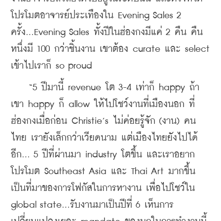
โปรโมตอาจารย์ประเทืองใน Evening Sales 2 
ครั้ง...Evening Sales ทั้งปีในฮ่องกงมีแค่ 2 คืน คืน
หนึ่งมี 100 กว่าชิ้นงาน เขาต้อง curate และ select 
เข้าไปเราก็ so proud
    “5 ปีมานี้ revenue โต 3-4 เท่าก็ happy ถ้า
เขา happy ก็ allow ให้ไปโชว์งานที่เมืองนอก ที่
ฮ่องกงเมื่อก่อน Christie’s ไม่ค่อยรู้จัก (งาน) คน
ไทย เรายังเล็กกว่าเวียดนาม แต่เมืองไทยยังไปได้
อีก... 5 ปีที่ผ่านมา industry โตขึ้น และเราอยาก
โปรโมต Southeast Asia และ Thai Art มากขึ้น 
เป็นที่มาของการโฟกัสในการหางาน เพื่อไปโชว์ใน 
global state...รับงานมาเป็นปีที่ 6 เห็นการ