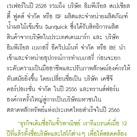
เวเฟอร์ในปี 2528 รวมถึง บริษัท อิมพีเรียล สเปเชียล
ตี้ ฟูดส์ จำกัด หรือ ISF ผลิตและจำหน่ายผลิตภัณฑ์
น้ำผลไม้เข้มข้น Sunquick ซึ่งได้รับสิทธิการผลิต
สินค้าจากบริษัทในประเทศเดนมาร์ก และ บริษัท 
อิมพีเรียล เบเกอรี่ อีควิปเม้นท์ จำกัด หรือ IBE นำ
เข้าและจำหน่ายอุปกรณ์การทำเบเกอรี่ ก่อนจะยก
ระดับความเป็นมืออาชีพและปรับภาพลักษณ์องค์กรให้
ทันสมัยยิ่งขึ้น โดยเปลี่ยนชื่อเป็น บริษัท เคซีจี 
คอร์ปอเรชั่น จำกัด ในปี 2556 และทรานส์ฟอร์ม
องค์กรครั้งใหญ่สู่การเป็นบริษัทมหาชนใน
ตลาดหลักทรัพย์แห่งประเทศไทยสำเร็จในปี 2566
    “ธุรกิจเดิมชื่อกิมจั๊วพาณิชย์ เรารีแบรนด์เมื่อ 12 
ปีที่แล้วทั้งชื่อบริษัทและโลโก้ต่างๆ เพื่อให้สอดคล้อง