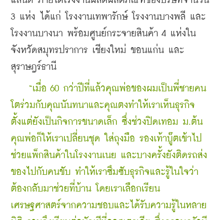
แลนด์ ภายใต้โรงงานผลิตผลิตภัณฑ์ของบริษัทจำนวน 
3 แห่ง ได้แก่ โรงงานเทพารักษ์ โรงงานบางพลี และ
โรงงานบางนา พร้อมศูนย์กระจายสินค้า 4 แห่งใน
จังหวัดสมุทรปราการ เชียงใหม่ ขอนแก่น และ
สุราษฎร์ธานี
    “เมื่อ 60 กว่าปีที่แล้วคุณพ่อของผมเป็นพี่ชายคน
โตร่วมกับคุณนันทนาและคุณตงทำให้เราเห็นธุรกิจ
ตั้งแต่ยังเป็นกิจการขนาดเล็ก ซึ่งช่วงปิดเทอม ม.ต้น 
คุณพ่อก็ให้เราเปลี่ยนชุด ใส่ถุงมือ รองเท้าบู๊ตเข้าไป
ช่วยแพ็กสินค้าในโรงงานเนย และบางครั้งยังติดรถส่ง
ของไปกับคนขับ ทำให้เราซึมซับธุรกิจและรู้ในใจว่า
ต้องกลับมาช่วยที่บ้าน โดยเราเลือกเรียน
เศรษฐศาสตร์จากความชอบและได้รับความรู้ในหลาย