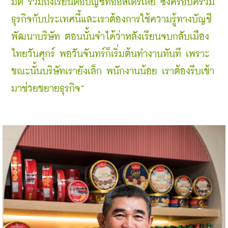
มิติ รวมถึงเรียนต่อบัญชีที่ออสเตรเลีย ซึ่งครอบครัวมี
ธุรกิจกับประเทศนี้และเราต้องการใช้ความรู้ทางบัญชี
พัฒนาบริษัท ตอนนั้นจำได้ว่าหลังเรียนจบกลับเมือง
ไทยวันศุกร์ พอวันจันทร์ก็เริ่มต้นทำงานทันที เพราะ
ขณะนั้นบริษัทเรายังเล็ก พนักงานน้อย เราต้องรีบเข้า
มาช่วยขยายธุรกิจ”