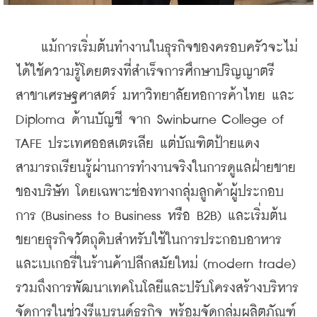
    แม้การเริ่มต้นทำงานในธุรกิจของครอบครัวจะไม่
ได้ใช้ความรู้โดยตรงที่สำเร็จการศึกษาปริญญาตรี 
สาขาเศรษฐศาสตร์ มหาวิทยาลัยหอการค้าไทย และ 
Diploma ด้านบัญชี จาก Swinburne College of 
TAFE ประเทศออสเตรเลีย แต่บัณฑิตป้ายแดง
สามารถเรียนรู้ผ่านการทำงานจริงในการดูแลฝ่ายขาย
ของบริษัท โดยเฉพาะช่องทางกลุ่มลูกค้าผู้ประกอบ
การ (Business to Business หรือ B2B) และเริ่มต้น
ขยายธุรกิจวัตถุดิบสำหรับใช้ในการประกอบอาหาร
และเบเกอรี่ในร้านค้าปลีกสมัยใหม่ (modern trade) 
รวมถึงการพัฒนาเทคโนโลยีและปรับโครงสร้างบริหาร
จัดการในช่วงรีแบรนด์ธุรกิจ พร้อมจัดกลุ่มผลิตภัณฑ์