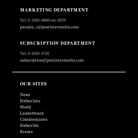
MARKETING DEPARTMENT
Tel. 0-2616-4666 ext.4659
panada_c@postintermedia.com
SUBSCRIPTION DEPARTMENT
Tel. 0-2616-4726
subscription@postintermedia.com
OUR SITES
News
Forbes lists
World
Leaderboard
Commentaries
Forbes life
Events