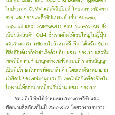
ในกลุ่ม dairy และ food and bakery ingredient 
ในประเทศ CLMV และฟิลิปปินส์ โดยเฉพาะช่องทาง 
B2B และขยายแฟล็กชิปแบรนด์ เช่น Allowrie, 
Imperial และ DAIRYGOLD ส่วน Non-ASEAN ยัง
เน้นผลิตสินค้า OEM ซึ่งเราผลิตให้เชนใหญ่ในญี่ปุ่น
และวางแนวทางขยายไปยังเกาหลี จีน ไต้หวัน อย่าง
ฟิลิปปินส์เราก็ทำสำเร็จด้วยทีม R&D ของเรา และทีม
เชฟที่มีความชำนาญอย่างเชฟวิลแมนที่เราเซ็นสัญญา
เป็นที่ปรึกษาในการพัฒนาสินค้า โดยเราต้องพยายาม
นำศิลปะของเชฟมาผูกรวมกับเทคโนโลยีเครื่องจักรใน
โรงงานให้ออกมาเหมือนกันผ่าน R&D ของเรา”
    ขณะที่บริษัทได้กำหนดแนวทางการวิจัยและ
พัฒนาผลิตภัณฑ์ในปี 2567-2572 โดยวางกรอบการ