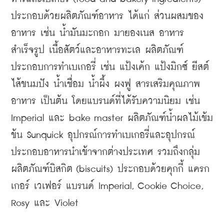
ประกอบด้วยผลิตภัณฑ์อาหาร ได้แก่ ส่วนผสมของ
อาหาร เช่น น้ำมันมะกอก มายองเนส อาหาร
สำเร็จรูป เนื้อสัตว์และอาหารทะเล ผลิตภัณฑ์
ประกอบการทำเบเกอรี่ เช่น แป้งเค้ก แป้งมิกซ์ ยีสต์ 
ไส้ขนมปัง น้ำเชื่อม น้ำผึ้ง ผงฟู สารเสริมคุณภาพ
อาหาร เป็นต้น โดยแบรนด์ที่ได้รับความนิยม เช่น 
Imperial และ bake master ผลิตภัณฑ์น้ำผลไม้เข้ม
ข้น Sunquick อุปกรณ์การทำเบเกอรี่และอุปกรณ์
ประกอบอาหารนำเข้าจากต่างประเทศ รวมถึงกลุ่ม
ผลิตภัณฑ์บิสกิต (biscuits) ประกอบด้วยคุกกี้ แครก
เกอร์ เวเฟอร์ แบรนด์ Imperial, Cookie Choice, 
Rosy และ Violet