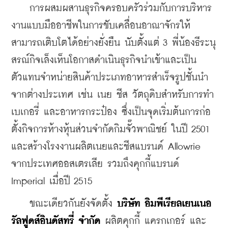
    การผสมผสานธุรกิจครอบครัวร่วมกับการบริหาร
งานแบบมืออาชีพในการขับเคลื่อนอาณาจักรให้
สามารถเติบโตได้อย่างยั่งยืน นับตั้งแต่ 3 พี่น้องธีระนุ
สรณ์กิจเล็งเห็นโอกาสดำเนินธุรกิจนำเข้าและเป็น
ตัวแทนจำหน่ายสินค้าประเภทอาหารสำเร็จรูปชั้นนำ
จากต่างประเทศ เช่น เนย ชีส วัตถุดิบสำหรับการทำ
เบเกอรี่ และอาหารกระป๋อง ซึ่งเป็นจุดเริ่มต้นการก่อ
ตั้งกิจการห้างหุ้นส่วนจำกัดกิมจั๊วพาณิชย์ ในปี 2501 
และสร้างโรงงานผลิตเนยและชีสแบรนด์ Allowrie 
จากประเทศออสเตรเลีย รวมถึงคุกกี้แบรนด์ 
Imperial เมื่อปี 2515 
    ขณะเดียวกันยังจัดตั้ง 
บริษัท อิมพีเรียลเยนเนอ
รัลฟูดส์อินดัสทรี่ จำกัด
 ผลิตคุกกี้ แครกเกอร์ และ