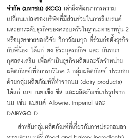
จำกัด (มหาชน) (KCG)
 เล่าถึงพัฒนาการความ
เปลี่ยนแปลงของบริษัทที่มีส่วนร่วมในการรีแบรนด์
และยกระดับธุรกิจของครอบครัวในฐานะทายาทรุ่น 2 
หรือบุตรชายของวิจัย วิภาวัฒนกุล ที่ร่วมก่อตั้งธุรกิจ
กับพี่น้อง ได้แก่ ตง ธีระนุสรณ์กิจ และ นันทนา 
กุศลส่งเสริม เพื่อดำเนินธุรกิจผลิตและจัดจำหน่าย
ผลิตภัณฑ์เพื่อการบริโภค 3 กลุ่มผลิตภัณฑ์ ประกอบ
ด้วยกลุ่มผลิตภัณฑ์ที่ทำจากนม (dairy products) 
ได้แก่ เนย เนยแข็ง ชีส และผลิตภัณฑ์แปรรูปจาก
นม เช่น แบรนด์ Allowrie, Imperial และ 
DAIRYGOLD
    สำหรับกลุ่มผลิตภัณฑ์ที่เกี่ยวกับการประกอบอา
หารและเบเกอรี่ (food and bakery ingredients) 