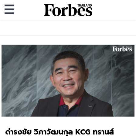
ดำรงชัย วิภาวัฒนกุล KCG ทรานส์