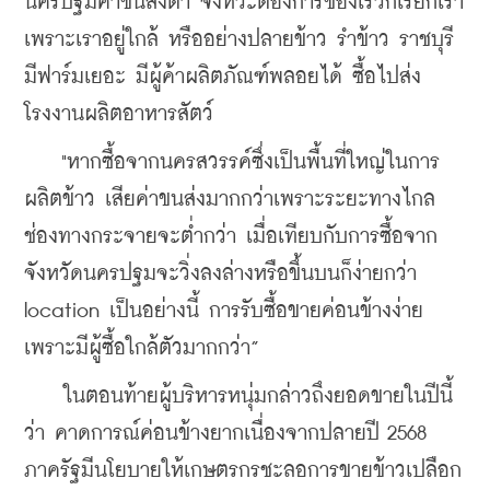
นครปฐมค่าขนส่งต่ำ จังหวะต้องการของเร็วก็เรียกเรา 
เพราะเราอยู่ใกล้ หรืออย่างปลายข้าว รำข้าว ราชบุรี
มีฟาร์มเยอะ มีผู้ค้าผลิตภัณฑ์พลอยได้ ซื้อไปส่ง
โรงงานผลิตอาหารสัตว์
    "หากซื้อจากนครสวรรค์ซึ่งเป็นพื้นที่ใหญ่ในการ
ผลิตข้าว เสียค่าขนส่งมากกว่าเพราะระยะทางไกล 
ช่องทางกระจายจะต่ำกว่า เมื่อเทียบกับการซื้อจาก
จังหวัดนครปฐมจะวิ่งลงล่างหรือขึ้นบนก็ง่ายกว่า 
location เป็นอย่างนี้ การรับซื้อขายค่อนข้างง่าย 
เพราะมีผู้ซื้อใกล้ตัวมากกว่า”
    ในตอนท้ายผู้บริหารหนุ่มกล่าวถึงยอดขายในปีนี้
ว่า คาดการณ์ค่อนข้างยากเนื่องจากปลายปี 2568 
ภาครัฐมีนโยบายให้เกษตรกรชะลอการขายข้าวเปลือก 