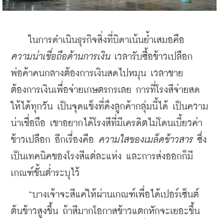
    ในการดำเนินธุรกิจสิ่งที่บิดาเน้นย้ำเสมอคือ 
ความน่าเชื่อถือด้านการเงิน
 เวลารับซื้อข้าวเปลือก
พ่อค้าคนกลางต้องการเงินสดไปหมุน เวลาขาย
ต้องการเงินเพื่อจ่ายเกษตรกรเลย การที่โรงสีจ่ายสด
ให้ได้ทุกวัน เป็นจุดแข็งที่ดึงลูกค้ากลุ่มนี้ได้ เป็นความ
น่าเชื่อถือ เขาอยากได้โรงสีที่มีเครดิตไม่โดนเบี้ยวค่า
ข้าวเปลือก อีกเรื่องคือ 
ความใสของเมล็ดข้าวสาร
 ซึ่ง
เป็นเทคนิคของโรงสีแต่ละแห่ง และการส่งออกก็มี
เกณฑ์ขั้นต่ำระบุไว้
    “บางเจ้าจะสีแค่ให้ผ่านเกณฑ์เพื่อได้เปอร์เซ็นต์
ต้นข้าวสูงขึ้น ถ้าสีมากโอกาสข้าวแตกหักจะเยอะขึ้น 