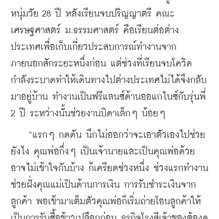
หนุ่มวัย 28 ปี หลังเรียนจบปริญญาตรี คณะ
เศรษฐศาสตร์ ม.ธรรมศาสตร์ คือเรียนต่อต่าง
ประเทศเพื่อเก็บเกี่ยวประสบการณ์ทำงานจาก
ภายนอกสักระยะหนึ่งก่อน แต่ช่วงที่เรียนจบโควิด
กำลังระบาดทำให้เดินทางไปต่างประเทศไม่ได้จึงกลับ
มาอยู่บ้าน ทำงานเป็นฟรีแลนซ์ด้านออแกไนซ์กับรุ่นพี่ 
2 ปี ระหว่างนั้นช่วยงานบิดาเล็กๆ น้อยๆ
    “แรกๆ กดดัน นึกไม่ออกว่าจะเอาตัวเองไปช่วย
ยังไง คุณพ่อกึ่งๆ เป็นเจ้านายและเป็นคุณพ่อด้วย 
อาจไม่เข้าใจกันบ้าง ก็เครียดช่วงหนึ่ง ช่วงแรกทำงาน
ช่วยฝั่งคุณแม่เป็นด้านการเงิน การรับชำระเงินจาก
ลูกค้า พอเข้ามาเต็มตัวคุณพ่อก็เริ่มถ่ายโอนลูกค้าให้ 
เป็นการรับซื้อข้าวเปลือกก่อน ธุรกิจโรงสีเจ้าของต้องดู