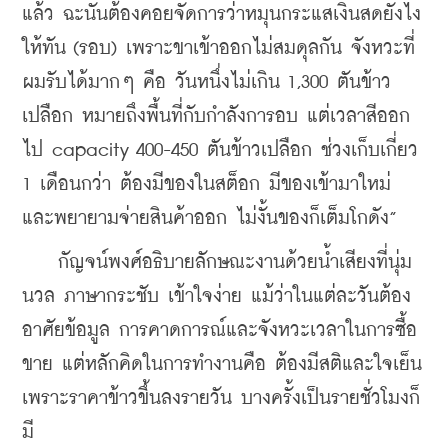
แล้ว ฉะนั้นต้องคอยจัดการว่าหมุนกระแสเงินสดยังไง
ให้ทัน (รอบ) เพราะขาเข้าออกไม่สมดุลกัน จังหวะที่
ผมรับได้มากๆ คือ วันหนึ่งไม่เกิน 1,300 ตันข้าว
เปลือก หมายถึงพื้นที่กับกำลังการอบ แต่เวลาสีออก
ไป capacity 400-450 ตันข้าวเปลือก ช่วงเก็บเกี่ยว 
1 เดือนกว่า ต้องมีของในสต็อก มีของเข้ามาใหม่ 
และพยายามจ่ายสินค้าออก ไม่งั้นของก็เต็มโกดัง”
    กัญจน์พงศ์อธิบายลักษณะงานด้วยน้ำเสียงที่นุ่ม
นวล ภาษากระชับ เข้าใจง่าย แม้ว่าในแต่ละวันต้อง
อาศัยข้อมูล การคาดการณ์และจังหวะเวลาในการซื้อ
ขาย แต่หลักคิดในการทำงานคือ ต้องมีสติและใจเย็น 
เพราะราคาข้าวขึ้นลงรายวัน บางครั้งเป็นรายชั่วโมงก็
มี