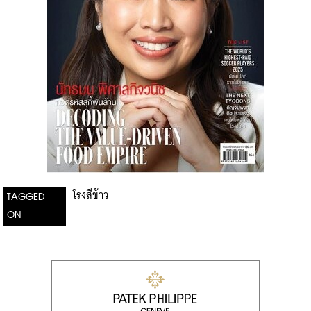
โรงสีข้าว
TAGGED
ON