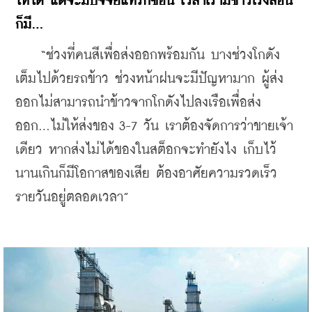
ให้ได้ แต่จะมีปัจจัยแทรกซ้อน เวลาเรามีข้าวโรงสีอื่น
ก็มี...
    “ช่วงที่คนสีเพื่อส่งออกพร้อมกัน บางช่วงโกดัง
เต็มไปด้วยรถข้าว ช่วงหน้าฝนจะมีปัญหามาก ผู้ส่ง
ออกไม่สามารถนำข้าวจากโกดังไปลงเรือเพื่อส่ง
ออก...ไม่ให้ส่งของ 3-7 วัน เราต้องจัดการว่าขายเจ้า
เดียว หากส่งไม่ได้ของในสต็อกจะทำยังไง เก็บไว้
นานเกินก็มีโอกาสของเสีย ต้องอาศัยความรวดเร็ว
รายวันอยู่ตลอดเวลา”