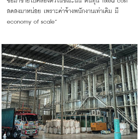
ซื้อมาขายไปคล่องตัวในขณะนั้น ต้นทุน fixed cost 
ลดลงมาหน่อย เพราะค่าจ้างพนักงานเท่าเดิม มี 
economy of scale”