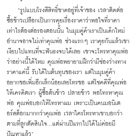
    “รูปแบบโรงสีสิทธิ์ขาดอยู่ที่เจ้าของ เวลาติดต่อ
ซื้อข้าวเปลือกเป็นการคุยเรื่องราคาว่าพอใจที่ราคา
เท่าไรต้องต่อรองตอนนั้น ในมุมคู่ค้าเราเป็นเด็กใหม่ 
อำนาจอาจไม่เท่าคุณพ่อ ช่วงแรกๆ เราคุยกันแล้วเขา
เงียบไปแทนที่จะฟันธงจบได้เลย เขาจะโทรหาคุณพ่อ
ว่าอย่างนี้ได้ไหม คุณพ่อพยายามฝึกว่ามีช่องว่างทาง
ราคาแค่นี้ รับได้ในต้นทุนของเรา แต่ในมุมคู่ค้า 
อยากขอเพิ่มอีกเล็กน้อยเลยโทรขอ แต่โชคดีที่คุณพ่อ
ให้เครดิตเรา ผู้ซื้อต้นข้าว ปลายข้าว พอโทรหาคุณ
พ่อ คุณพ่อบอกให้โทรหาผม เพราะเป็นคนมอนิเต
อร์สต็อกมากกว่าคุณพ่อ เวลาใครโทรหาเขาบอกว่า 
ตามที่ลูกตัดสินใจ...แต่ผ่านปีแรกไปได้ไม่ค่อยมี
ปัญหาแล้ว”