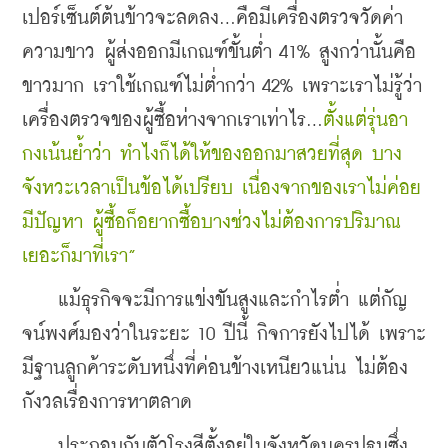
เปอร์เซ็นต์ต้นข้าวจะลดลง...คือมีเครื่องตรวจวัดค่า
ความขาว ผู้ส่งออกมีเกณฑ์ขั้นต่ำ 41% สูงกว่านั้นคือ
ขาวมาก เราใช้เกณฑ์ไม่ต่ำกว่า 42% เพราะเราไม่รู้ว่า
เครื่องตรวจของผู้ซื้อห่างจากเราเท่าไร...
ตั้งแต่รุ่นอา
กงเน้นย้ำว่า ทำไงก็ได้ให้ของออกมาสวยที่สุด บาง
จังหวะเวลาเป็นข้อได้เปรียบ เนื่องจากของเราไม่ค่อย
มีปัญหา ผู้ซื้อก็อยากซื้อบางช่วงไม่ต้องการปริมาณ
เยอะก็มาที่เรา”
    แม้ธุรกิจจะมีการแข่งขันสูงและกำไรต่ำ แต่กัญ
จน์พงศ์มองว่าในระยะ 10 ปีนี้ กิจการยังไปได้ เพราะ
มีฐานลูกค้าระดับหนึ่งที่ค่อนข้างเหนียวแน่น ไม่ต้อง
กังวลเรื่องการหาตลาด
    ประกอบกับตัวโรงสีตั้งอยู่ในจังหวัดนครปฐมซึ่ง