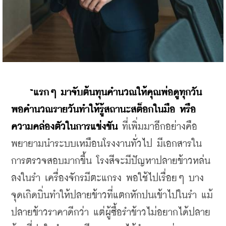
“แรกๆ มาจับต้นทุนคำนวณให้คุณพ่อดูทุกวัน 
พอคำนวณรายวันทำให้รู้สถานะสต็อกในมือ หรือ
ความคล่องตัวในการแข่งขัน
 ที่เพิ่มมาอีกอย่างคือ 
พยายามนำระบบเหมือนโรงงานทั่วไป มีเอกสารใน
การตรวจสอบมากขึ้น โรงสีจะมีปัญหาปลายข้าวหล่น
ลงในรำ เครื่องจักรมีตะแกรง พอใช้ไปเรื่อยๆ บาง
จุดเกิดบิ่นทำให้ปลายข้าวที่แตกหักปนเข้าไปในรำ แม้
ปลายข้าวราคาดีกว่า แต่ผู้ซื้อรำข้าวไม่อยากได้ปลาย