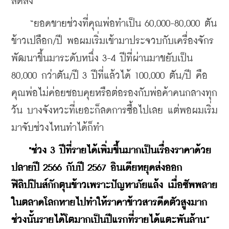
ลดลง
    “ยอดขายช่วงที่คุณพ่อทำเป็น 60,000-80,000 ตัน
ข้าวเปลือก/ปี พอผมเริ่มเข้ามาประจวบกับเครื่องจักร
พัฒนาขึ้นมาระดับหนึ่ง 3-4 ปีที่ผ่านมาขยับเป็น 
80,000 กว่าตัน/ปี 3 ปีที่แล้วได้ 100,000 ตัน/ปี คือ
คุณพ่อไม่ค่อยชอบคุยหรือต่อรองกับพ่อค้าคนกลางทุก
วัน บางจังหวะที่เยอะก็ลดการซื้อไปเลย แต่พอผมเริ่ม
มาจับช่วงไหนทำได้ก็ทำ
 "ช่วง 3 ปีที่รายได้เพิ่มขึ้นมากเป็นเรื่องราคาด้วย 
ปลายปี 2566 กับปี 2567 อินเดียหยุดส่งออก 
ฟิลิปปินส์กักตุนข้าวเพราะปัญหาภัยแล้ง เมื่อซัพพลาย
ในตลาดโลกหายไปทำให้ราคาข้าวสารดีดตัวสูงมาก 
ช่วงนั้นรายได้โตมากเป็นปีแรกที่รายได้แตะพันล้าน”