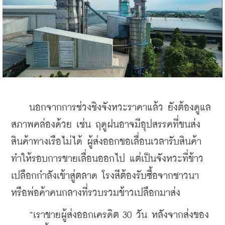
    นอกจากการช่วงชิงจังหวะราคาแล้ว ยังต้องดูแล
สภาพคล่องด้วย เช่น ฤดูฝนอาจมีอุปสรรคที่ขนส่ง
สินค้าทางเรือไม่ได้ ผู้ส่งออกขอเลื่อนเวลารับสินค้า
ทำให้รอบการขายเลื่อนออกไป แต่เป็นจังหวะที่ข้าว
เปลือกกำลังเข้าสู่ตลาด โรงสีต้องรับซื้อจากชาวนา
หรือพ่อค้าคนกลางที่รวบรวมข้าวเปลือกมาส่ง
    “เราขายผู้ส่งออกเครดิต 30 วัน หลังจากส่งของ