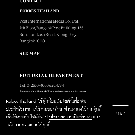
CONTACT
FORBES THAILAND
Post International Media Co., Ltd.
7th Floor, Bangkok Post Building, 136
Sunthornkosa Road, Klong Toey,
Bangkok 10110
SEE MAP
EDITORIAL DEPARTMENT
Tel. 0-2616-4666 ext.4734
forbesthailand@postintermedia.com
Forbes Thailand ใช้คุ้กกี้บนเว็บไซต์นี้เพื่อเพิ่ม
ADVERTISING DEPARTMENT
ประสิทธิภาพการใช้งานของท่าน ท่านตกลงใช้งานคุ้กกี้
ตกลง
เพื่อใช้งานเว็บไซต์ต่อไป
นโยบายความเป็นส่วนตัว
และ
Tel. 0-2616-4666 ext. 4768,4725
forbesthailand.sales@postintermedia.com
นโยบายความการใช้คุกกี้