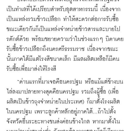
เป็นทำเลที่ได้เปรียบสำหรับอุตสาหกรรมนี้ เนื่องจาก
เป็นแหล่งรวมข้าวเปลือก ทำให้สะดวกต่อการรับซื้อ 
ขณะเดียวกันก็เป็นแหล่งจำหน่ายข้าวสารและบายโป
รดักต์ด้วย พร้อมขยายความว่าในช่วงแรกๆ บิดาเคย
รับซื้อข้าวเปลือกถึงนครศรีธรรมราช เนื่องจากขณะ
นั้นภาคใต้มีแต่โรงสีขนาดเล็ก มีผลผลิตเหลือก็มีคน
รับซื้อเพื่อมาส่งให้โรงสี
    “ด่านแรกที่มาเจอคือนครปฐม หรือแม้แต่ข้างบน
ไล่ลงมาปลายทางสุดคือนครปฐม รวมถึงผู้ซื้อ (เพื่อ
ผลิตเป็นข้าวถุงจำหน่ายในประเทศ) ก็มาตั้งโรงผลิต
ในนครปฐม เพราะลูกค้าหลักอยู่ภาคใต้...ถ้าไปตั้ง
จังหวัดอื่นระยะทางขนส่งค่อนข้างไกล หากมาตั้งใน