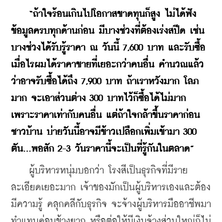
“ถ้าใจร้อนเกินไปโอกาสขาดทุนก็สูง ไม่ได้ฟัง
ข้อมูลครบทุกด้านก่อน มีบางช่วงที่ต้องเร่งสปีด เช่น 
บางช่วงได้รับรู้ราคา ณ วันนี้ 7,600 บาท และรับซื้อ 
เมื่อไรผมได้ราคาขายที่เยอะกว่าคนอื่น คำนวณแล้ว
ว่าอาจรับซื้อได้ถึง 7,900 บาท ถ้าเราหวังมาก โลภ
มาก จะเอาส่วนต่าง 300 บาทไว้ก็ซื้อได้ไม่มาก 
เพราะราคาเท่ากับคนอื่น แต่ถ้าใจกล้าขึ้นราคาก่อน
ชาวบ้าน บ่ายวันนี้อาจมีข้าวเปลือกเพิ่มเข้ามา 300 
ตัน...พอสัก 2-3 วันราคานี้จะเป็นที่รู้กันในตลาด”
    ผู้บริหารหนุ่มบอกว่า โรงสีเป็นธุรกิจที่มีราย
ละเอียดเยอะมาก เจ้าของมักเป็นผู้บริหารเองและต้อง
มีความรู้ คลุกคลีกับธุรกิจ จะจ้างผู้บริหารมืออาชีพมา
ทำแทนค่อนข้างยาก หรือต่อให้มีเงินจ้างส่วนใหญ่ก็ไม่