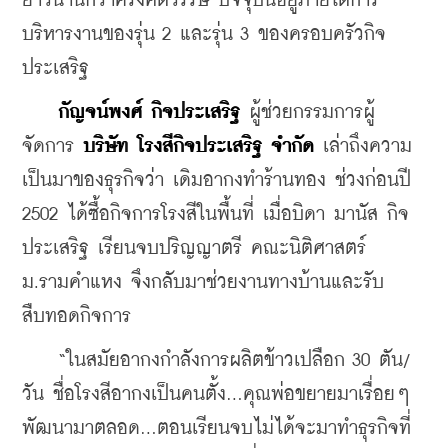
ยาวนานกว่าครึ่งศตวรรษ ปัจจุบันอยู่ภายใต้การ
บริหารงานของรุ่น 2 และรุ่น 3 ของครอบครัวกิจ
ประเสริฐ
 กัญจน์พงศ์ กิจประเสริฐ 
ผู้ช่วยกรรมการผู้
จัดการ 
บริษัท โรงสีกิจประเสริฐ จำกัด
 เล่าถึงความ
เป็นมาของธุรกิจว่า เดิมอากงทำร้านทอง ช่วงก่อนปี 
2502 ได้ซื้อกิจการโรงสีในพื้นที่ เมื่อบิดา มานัส กิจ
ประเสริฐ เรียนจบปริญญาตรี คณะนิติศาสตร์ 
ม.รามคำแหง จึงกลับมาช่วยงานทางบ้านและรับ
สืบทอดกิจการ
    “ในสมัยอากงกำลังการผลิตข้าวเปลือก 30 ตัน/
วัน ชื่อโรงสีอากงเป็นคนตั้ง...คุณพ่อขยายมาเรื่อยๆ 
พัฒนามาตลอด...ตอนเรียนจบไม่ได้จะมาทำธุรกิจที่