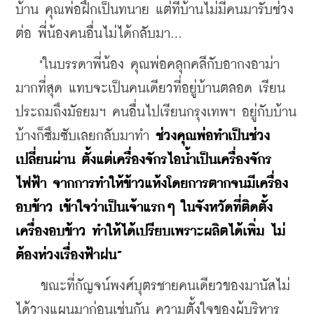
บ้าน คุณพ่อฝึกเป็นทนาย แต่ที่บ้านไม่มีคนมารับช่วง
ต่อ พี่น้องคนอื่นไม่ได้กลับมา...
    "ในบรรดาพี่น้อง คุณพ่อคลุกคลีกับอากงอาม่า
มากที่สุด แทบจะเป็นคนเดียวที่อยู่บ้านตลอด เรียน
ประถมถึงมัธยมฯ คนอื่นไปเรียนกรุงเทพฯ อยู่กับบ้าน
บ้างก็ซึมซับเลยกลับมาทำ 
ช่วงคุณพ่อทำเป็นช่วง
เปลี่ยนผ่าน ตั้งแต่เครื่องจักรไอน้ำเป็นเครื่องจักร
ไฟฟ้า จากการทำให้ข้าวแห้งโดยการตากจนมีเครื่อง
อบข้าว เข้าใจว่าเป็นเจ้าแรกๆ ในจังหวัดที่ติดตั้ง
เครื่องอบข้าว ทำให้ได้เปรียบเพราะผลิตได้เพิ่ม ไม่
ต้องห่วงเรื่องฟ้าฝน”
    ขณะที่กัญจน์พงศ์บุตรชายคนเดียวของมานัสไม่
ได้วางแผนมาก่อนเช่นกัน ความตั้งใจของผู้บริหาร