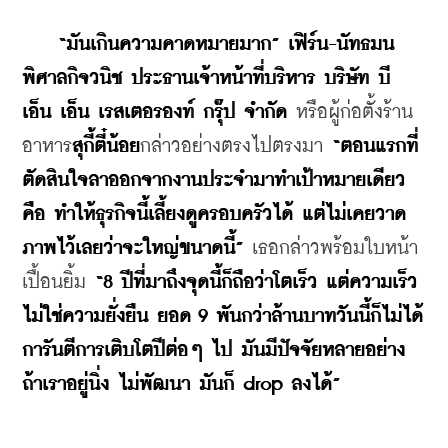
“มันเกินความคาดหมายมาก”
เฟิร์น-นัทธมน 
พิศาลกิจวนิช ประธานเจ้าหน้าที่บริหาร บริษัท บี 
เอ็น เอ็น เรสเตอรองท์ กรุ๊ป จำกัด
 หรือผู้ก่อตั้งร้าน
อาหาร
สุกี้ตี๋น้อย
กล่าวอย่างตรงไปตรงมา 
“ตอนแรกที่
ตัดสินใจลาออกจากงานประจำมาทำเป้าหมายเดียว
คือ ทำให้ธุรกิจนี้เลี้ยงดูครอบครัวได้ แต่ไม่เคยวาด
ภาพไว้เลยว่าจะใหญ่ขนาดนี้”
 เธอกล่าวพร้อมใบหน้า
เปื้อนยิ้ม 
“8 ปีที่มาถึงจุดนี้ก็ถือว่าโตเร็ว แต่ความเร็ว
ไม่ใช่ความยั่งยืน ยอด 9 พันกว่าล้านบาทวันนี้ก็ไม่ได้
การันตีการเติบโตปีต่อๆ ไป มันมีปัจจัยหลายอย่าง 
ถ้าเราอยู่นิ่ง ไม่พัฒนา มันก็ drop ลงได้”