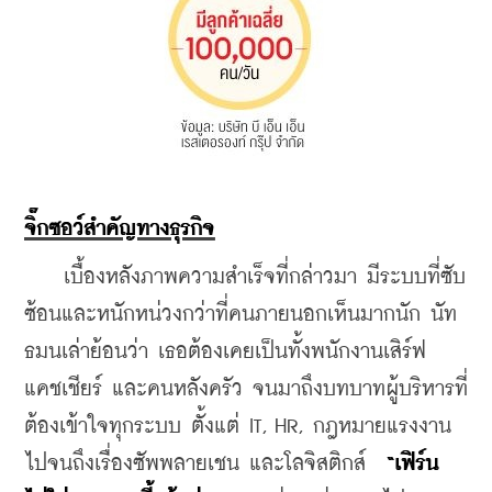
จิ๊กซอว์สำคัญทางธุรกิจ
    เบื้องหลังภาพความสำเร็จที่กล่าวมา มีระบบที่ซับ
ซ้อนและหนักหน่วงกว่าที่คนภายนอกเห็นมากนัก นัท
ธมนเล่าย้อนว่า เธอต้องเคยเป็นทั้งพนักงานเสิร์ฟ 
แคชเชียร์ และคนหลังครัว จนมาถึงบทบาทผู้บริหารที่
ต้องเข้าใจทุกระบบ ตั้งแต่ IT, HR, กฎหมายแรงงาน 
ไปจนถึงเรื่องซัพพลายเชน และโลจิสติกส์  
“เฟิร์น