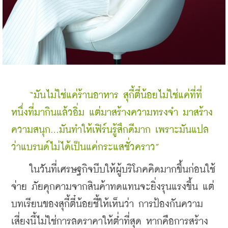
 “มันไม่ใช่แค่ร้านอาหาร สุกี้ตี๋น้อยไม่ใช่แค่ที่ที่
หนึ่งที่มากินแล้วอิ่ม แต่มาสร้างความทรงจำ มาสร้าง
ความสนุก…มันทำให้เฟิร์นรู้สึกดีมาก เพราะมันแปล
ว่าแบรนด์ไม่ได้เป็นแค่กระแสชั่วคราว”
    ในวันที่เศรษฐกิจบีบให้ผู้บริโภคคิดมากขึ้นก่อนใช้
จ่าย ภัยคุกคามจากสินค้าทดแทนจะยิ่งรุนแรงขึ้น แต่
บทเรียนของสุกี้ตี๋น้อยชี้ให้เห็นว่า การป้องกันความ
เสี่ยงนี้ไม่ใช่การลดราคาให้ต่ำที่สุด หากคือการสร้าง