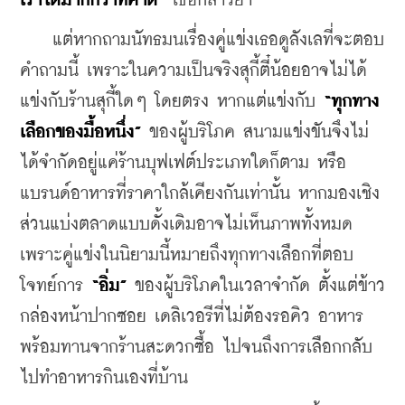
เราได้มากกว่าที่คาด”
 เธอกล่าวย้ำ
    แต่หากถามนัทธมนเรื่องคู่แข่งเธอดูลังเลที่จะตอบ
คำถามนี้ เพราะในความเป็นจริงสุกี้ตี๋น้อยอาจไม่ได้
แข่งกับร้านสุกี้ใดๆ โดยตรง หากแต่แข่งกับ
 “ทุกทาง
เลือกของมื้อหนึ่ง”
 ของผู้บริโภค สนามแข่งขันจึงไม่
ได้จำกัดอยู่แค่ร้านบุฟเฟต์ประเภทใดก็ตาม หรือ
แบรนด์อาหารที่ราคาใกล้เคียงกันเท่านั้น หากมองเชิง
ส่วนแบ่งตลาดแบบดั้งเดิมอาจไม่เห็นภาพทั้งหมด 
เพราะคู่แข่งในนิยามนี้หมายถึงทุกทางเลือกที่ตอบ
โจทย์การ 
“อิ่ม”
 ของผู้บริโภคในเวลาจำกัด ตั้งแต่ข้าว
กล่องหน้าปากซอย เดลิเวอรีที่ไม่ต้องรอคิว อาหาร
พร้อมทานจากร้านสะดวกซื้อ ไปจนถึงการเลือกกลับ
ไปทำอาหารกินเองที่บ้าน