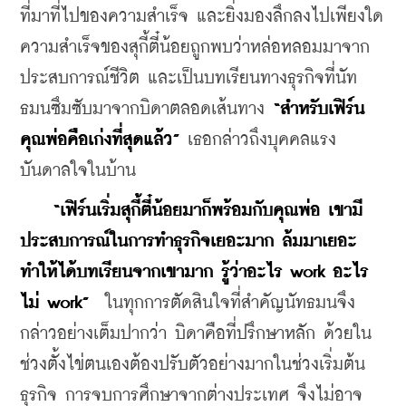
ที่มาที่ไปของความสำเร็จ และยิ่งมองลึกลงไปเพียงใด 
ความสำเร็จของสุกี้ตี๋น้อยถูกพบว่าหล่อหลอมมาจาก
ประสบการณ์ชีวิต และเป็นบทเรียนทางธุรกิจที่นัท
ธมนซึมซับมาจากบิดาตลอดเส้นทาง 
“สำหรับเฟิร์น
คุณพ่อคือเก่งที่สุดแล้ว”
 เธอกล่าวถึงบุคคลแรง
บันดาลใจในบ้าน
“เฟิร์นเริ่มสุกี้ตี๋น้อยมาก็พร้อมกับคุณพ่อ เขามี
ประสบการณ์ในการทำธุรกิจเยอะมาก ล้มมาเยอะ 
ทำให้ได้บทเรียนจากเขามาก รู้ว่าอะไร work อะไร
ไม่ work” 
 ในทุกการตัดสินใจที่สำคัญนัทธมนจึง
กล่าวอย่างเต็มปากว่า บิดาคือที่ปรึกษาหลัก ด้วยใน
ช่วงตั้งไข่ตนเองต้องปรับตัวอย่างมากในช่วงเริ่มต้น
ธุรกิจ การจบการศึกษาจากต่างประเทศ จึงไม่อาจ