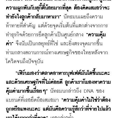
ความผูกพันกับสุกี้ตี๋น้อยมากที่สุด ต้องคิดเสมอว่าจะ
ทำยังไงลูกค้ากลับมาหาเรา”
 นัทธมนเผยถึงความ
ท้าทายที่สำคัญ แต่ด้วยจุดเริ่มต้นที่แตกต่างจากการ
ทำธุรกิจด้วยการยึดลูกค้าเป็นศูนย์กลาง 
“
ความคุ้ม
ค่า”
 จึงนับเป็นกลยุทธ์ที่ใช่ และยิ่งตรงจุดมากขึ้น
ท่ามกลางสถานการณ์ทางเศรษฐกิจของไทยหลังจาก
โควิดจนถึงปัจจุบัน
    “เฟิร์นมองว่าตลาดอาหารบุฟเฟต์มันโตขึ้นนะคะ 
และด้วยเศรษฐกิจที่ไม่ค่อยดี ลูกค้าเราก็มองหาความ
คุ้มค่ามากขึ้นเรื่อยๆ” 
นัทธมนกล่าวถึง DNA ของ
แบรนด์ที่เธอยึดถือเสมอมา
 “ความคุ้มค่าไม่ใช่ว่าต้อง
ถูกหรือแพงนะคะ แต่มันคือความรู้สึกว่าที่จ่ายไปแล้ว