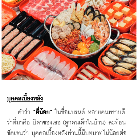
บุคคลเบื้องหลัง
    คำว่า
 “ตี๋น้อย” 
ในชื่อแบรนด์ หลายคนทราบดี
ว่าที่มาคือ บิดาของเธอ (ลูกคนเล็กในบ้าน) สะท้อน
ชัดเจนว่า บุคคลเบื้องหลังท่านนี้มีบทบาทไม่น้อยต่อ