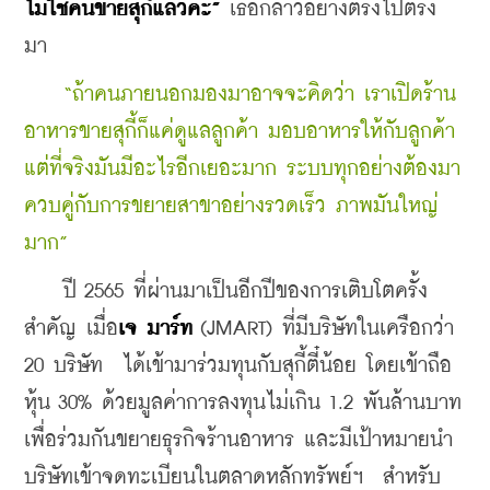
ไม่ใช่คนขายสุกี้แล้วค่ะ”
 เธอกล่าวอย่างตรงไปตรง
มา 
“ถ้าคนภายนอกมองมาอาจจะคิดว่า เราเปิดร้าน
อาหารขายสุกี้ก็แค่ดูแลลูกค้า มอบอาหารให้กับลูกค้า 
แต่ที่จริงมันมีอะไรอีกเยอะมาก ระบบทุกอย่างต้องมา
ควบคู่กับการขยายสาขาอย่างรวดเร็ว ภาพมันใหญ่
มาก”
    ปี 2565 ที่ผ่านมาเป็นอีกปีของการเติบโตครั้ง
สำคัญ เมื่อ
เจ มาร์ท
 (JMART) ที่มีบริษัทในเครือกว่า 
20 บริษัท  ได้เข้ามาร่วมทุนกับสุกี้ตี๋น้อย โดยเข้าถือ
หุ้น 30% ด้วยมูลค่าการลงทุนไม่เกิน 1.2 พันล้านบาท 
เพื่อร่วมกันขยายธุรกิจร้านอาหาร และมีเป้าหมายนำ
บริษัทเข้าจดทะเบียนในตลาดหลักทรัพย์ฯ  สำหรับ