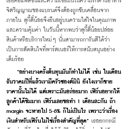
เธอคือแพสชั่นและความเชื่อมั่นในความรักด้านอาหาร 
จิตวิญญาณของแบรนด์จึงต้องถูกขับเคลื่อนจาก
ภายใน สุกี้ตี๋น้อยจึงยืนอยู่บนความใส่ใจในคุณภาพ
และความคุ้มค่า ในวันนี้หากพบว่าสุกี้ตี๋น้อยปล่อย
สินค้าหรือบริการใหม่ๆ นั่นสามารถการันตีได้ว่า 
เป็นการตัดสินใจที่พาร์ตเนอร์ให้การสนับสนุนอย่าง
เต็มร้อย
 “อย่างบางครั้งต้นทุนมันก็ทำไม่ได้ เช่น ในเดือน
ธันวาคมปีที่แล้วเรามีครัวซองต์มินิ ยังไงเราก็ขาย
ราคานั้นไม่ได้ แต่เพราะมันอร่อยมาก เฟิร์นอยากให้
ลูกค้าได้ชิมมาก เฟิร์นเลยขอทำ 1 เดือนละกัน ถ้า 
margin จะหายไป 5-6% ก็ไม่เป็นไร เพราะว่าเรื่อง
เงินสำหรับเฟิร์นไม่ใช่เรื่องสำคัญที่สุด” 
เธอยกกรณี