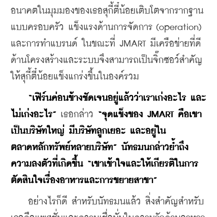
อนาคตในมุมมองของเธอสุกี้ตี๋น้อยเติบโตจากรากฐาน
แบบครอบครัว แข็งแรงด้านการจัดการ (operation) 
และการทำแบรนด์ ในขณะที่ JMART มีเครือข่ายที่ดี
ด้านโครงสร้างและระบบจึงสามารถเป็นจิ๊กซอว์สำคัญ
ให้สุกี้ตี๋น้อยแข็งแกร่งขึ้นในองค์รวม
“เฟิร์นค่อนข้างชัดเจนอยู่แล้วว่าเราเก่งอะไร และ
ไม่เก่งอะไร”
 เธอกล่าว 
“จุดแข็งของ JMART คือเขา
เป็นบริษัทใหญ่ มีบริษัทลูกเยอะ และอยู่ใน
ตลาดหลักทรัพย์หลายบริษัท” นัทธมนกล่าวย้ำถึง
ความลงตัวที่เกิดขึ้น “เขาเข้าใจและให้เกียรติในการ
ตัดสินใจเรื่องอาหารและการขยายสาขา”
    อย่างไรก็ดี สำหรับนัทธมนแล้ว สิ่งสำคัญสำหรับ