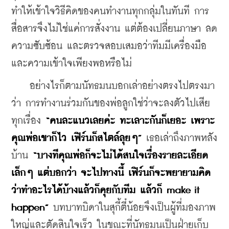
ทำให้เข้าใจวิธีคิดของคนทำงานทุกกลุ่มในทันที การ
สื่อสารจึงไม่ใช่แค่การสั่งงาน แต่ต้องเปลี่ยนภาษา ลด
ความซับซ้อน และตรวจสอบเสมอว่าทีมมีเครื่องมือ
และความเข้าใจเพียงพอหรือไม่
    อย่างไรก็ตามนัทธมนบอกเล่าอย่างตรงไปตรงมา
ว่า การทำงานร่วมกันของพ่อลูกใช่ว่าจะลงตัวไปเสีย
ทุกเรื่อง 
“คนละแนวเลยค่ะ ทะเลาะกันก็เยอะ เพราะ
คุณพ่อเขาก็ไว เฟิร์นก็สไตล์ลุยๆ”
 เธอเล่าถึงภาพหลัง
บ้าน 
“บางทีคุณพ่อก็จะไม่ได้สนใจเรื่องรายละเอียด
เล็กๆ แต่บอกว่า จะไปทางนี้ เฟิร์นก็จะพยายามคิด
ว่าทำอะไรได้บ้างแล้วก็คุยกับทีม แล้วก็ make it 
happen” 
บทบาทบิดาในสุกี้ตี๋น้อยจึงเป็นผู้ที่มองภาพ
ใหญ่และตัดสินใจเร็ว ในขณะที่นัทธมนเป็นฝ่ายเก็บ