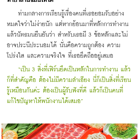
หาบาลานซ์มันให้ได้”
    ท่ามกลางการเรียนรู้เรื่องคนที่เธอยอมรับอย่าง
หมดใจว่าไม่ง่ายนัก แต่หากย้อนมาที่หลักการทำงาน
แล้วนัทธมนยืนยันว่า สำหรับเธอมี 3 ข้อหลักและไม่
อาจประนีประนอมได้ นั่นคือความถูกต้อง ความ
โปร่งใส และความจริงใจ ที่เธอยึดถืออยู่เสมอ
   “เป็น 3 สิ่งที่เฟิร์นยึดเป็นหลักในการทำงาน แล้ว
ก็ที่สำคัญคือ ต้องไม่มีความลำเอียง นี่ก็เป็นสิ่งที่เรียน
รู้เหมือนกันค่ะ ต้องเป็นผู้รับฟังที่ดี แล้วก็เป็นคนที่
แก้ไขปัญหาให้พนักงานได้เสมอ”