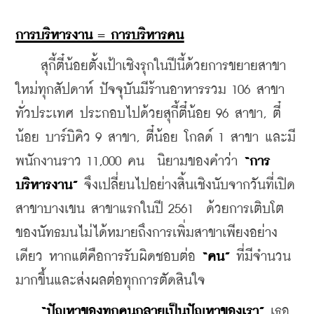
การบริหารงาน = การบริหารคน
    สุกี้ตี๋น้อยตั้งเป้าเชิงรุกในปีนี้ด้วยการขยายสาขา
ใหม่ทุกสัปดาห์ ปัจจุบันมีร้านอาหารรวม 106 สาขา
ทั่วประเทศ ประกอบไปด้วยสุกี้ตี๋น้อย 96 สาขา, ตี๋
น้อย บาร์บิคิว 9 สาขา, ตี๋น้อย โกลด์ 1 สาขา และมี
พนักงานราว 11,000 คน  นิยามของคำว่า 
“การ
บริหารงาน”
 จึงเปลี่ยนไปอย่างสิ้นเชิงนับจากวันที่เปิด
สาขาบางเขน สาขาแรกในปี 2561  ด้วยการเติบโต
ของนัทธมนไม่ได้หมายถึงการเพิ่มสาขาเพียงอย่าง
เดียว หากแต่คือการรับผิดชอบต่อ 
​“คน”
 ที่มีจำนวน
มากขึ้นและส่งผลต่อทุกการตัดสินใจ
  “ปัญหาของทุกคนกลายเป็นปัญหาของเรา”
 เธอ