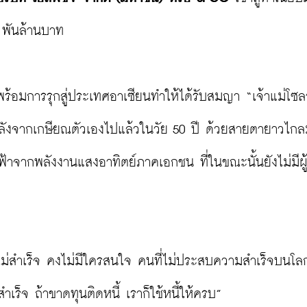
 พันล้านบาท

พร้อมการรุกสู่ประเทศอาเซียนทำให้ได้รับสมญา “เจ้าแม่โซลา
ั้ง หลังจากเกษียณตัวเองไปแล้วในวัย 50 ปี ด้วยสายตายาวไก
จากพลังงานแสงอาทิตย์ภาคเอกชน ที่ในขณะนั้นยังไม่มีผู
ไม่สำเร็จ คงไม่มีใครสนใจ คนที่ไม่ประสบความสำเร็จบนโลกนี
็จ ถ้าขาดทุนติดหนี้ เราก็ใช้หนี้ให้ครบ”
