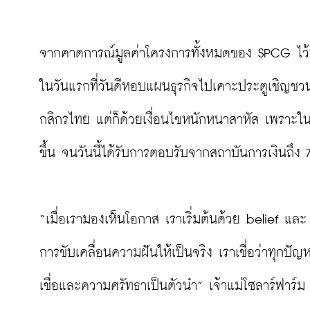
จากคาดการณ์มูลค่าโครงการทั้งหมดของ SPCG ไว้ที่ 
ในวันแรกที่วันดีหอบแผนธุรกิจไปเคาะประตูเชิญชวน
กสิกรไทย แต่ก็ด้วยเงื่อนไขหนักหนาสาหัส เพราะในป
ขึ้น จนวันนี้ได้รับการตอบรับจากสถาบันการเงินถึง 7
“เมื่อเรามองเห็นโอกาส เราเริ่มต้นด้วย belief แล
การขับเคลื่อนความฝันให้เป็นจริง เราเชื่อว่าทุกปั
เชื่อและความศรัทธาเป็นตัวนำ” เจ้าแม่โซลาร์ฟาร์ม ผู้