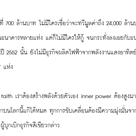
700 ล้านบาท ไม่มีใครเชื่อว่าจะทวีมูลค่าถึง 24,000 ล้านบ
ธนาคารหลายแห่ง แต่ก็ไม่มีใครให้กู้ จนกระทั่งลงเอยกับ
ี 2552 นั้น ยังไม่มีธุรกิจผลิตไฟฟ้าจากพลังงานแสงอาทิตย์
 แห่ง

ะ faith เราต้องสร้างพลังด้วยตัวเอง inner power ต้องสูงม
ญหาบนโลกนี้แก้ได้หมด ทุกการขับเคลื่อนต้องมีความมุ่งมั่นจ
บุกเบิกธุรกิจสีเขียวกล่าว
