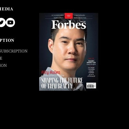
MEDIA
PTION
SUBSCRIPTION
E
ION