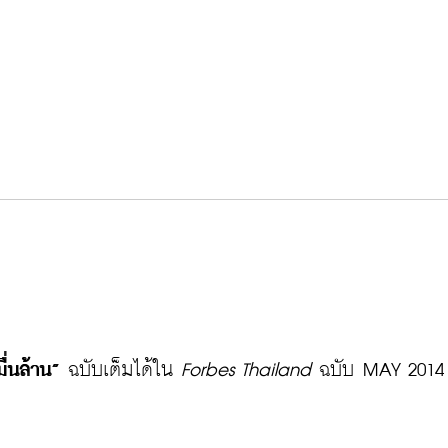
ื่นล้าน”
 ฉบับเต็มได้ใน
 Forbes Thailand 
ฉบับ MAY 2014