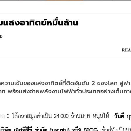
มแสงอาทิตย์หมื่นล้าน
OR
REA
กความเข้มของแสงอาทิตย์ที่ติดอันดับ 2 ของโลก สู่ฟา
าท พร้อมส่งจ่ายพลังงานไฟฟ้าทั่วประเทศอย่างเต็มภาค
นจาก 0 ได้กลายมูลค่าเป็น 24,000 ล้านบาท หนุนให้  
วันดี 
บริษัท เอสพีซีจี จำกัด (มหาชน)
หรือ SPCG
 เข้าสู่ทำเนีย