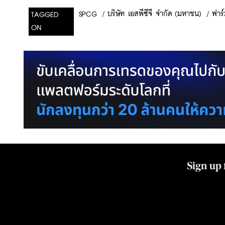
/
บริษัท เอสพีซีจี จำกัด (มหาชน)
/
ฟาร
SPCG
TAGGED
ON
Sign up 