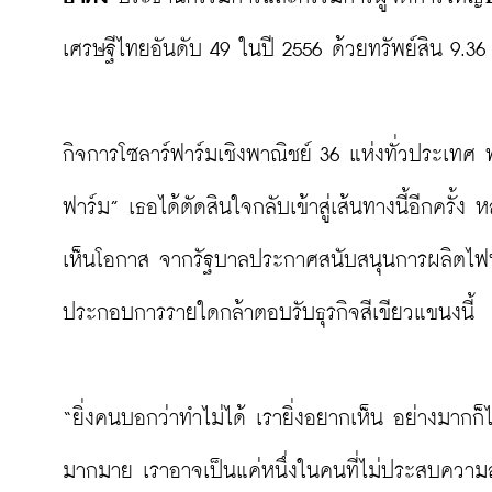
เศรษฐีไทยอันดับ 49 ในปี 2556 ด้วยทรัพย์สิน 9.36
กิจการโซลาร์ฟาร์มเชิงพาณิชย์ 36 แห่งทั่วประเทศ 
ฟาร์ม” เธอได้ตัดสินใจกลับเข้าสู่เส้นทางนี้อีกคร
เห็นโอกาส จากรัฐบาลประกาศสนับสนุนการผลิตไฟฟ้า
ประกอบการรายใดกล้าตอบรับธุรกิจสีเขียวแขนงนี้

“ยิ่งคนบอกว่าทำไม่ได้ เรายิ่งอยากเห็น อย่างมากก็
มากมาย เราอาจเป็นแค่หนึ่งในคนที่ไม่ประสบความสำเร