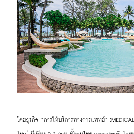
โดยธุรกิจ “การให้บริการทางการแพทย์” (MEDICAL S