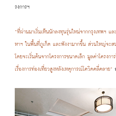
รงการฯ

“ที่ผ่านมาเริ่มเห็นนักลงทุนรุ่นใหม่จากกรุงเทพฯ และ
หาฯ ในพื้นที่ภูเก็ต และพังงามากขึ้น ส่วนใหญ่จ
โดยจะเริ่มต้นจากโครงการขนาดเล็ก มูลค่าโครงการไ
เรื่องการท่องเที่ยวสูงหลังเหตุการณ์โควิดคลี่คลาย”
 