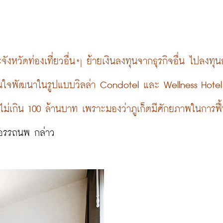
จังหวัดท่องเที่ยวอื่นๆ ย้ายเงินลงทุนจากธุรกิจอื่น ไปลงทุน
ะสนใจพัฒนาในรูปแบบวิลล่า Condotel และ Wellness Hotel
ม่เกิน 100 ล้านบาท เพราะมองว่าภูเก็ตมีศักยภาพในการฟื้
อรรถนพ กล่าว
