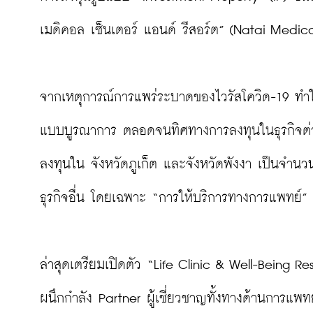
เมดิคอล เซ็นเตอร์ แอนด์ รีสอร์ต” (Natai Medica
จากเหตุการณ์การแพร่ระบาดของไวรัสโควิด-19 ทำใ
แบบบูรณาการ ตลอดจนทิศทางการลงทุนในธุรกิจต่างๆ
ลงทุนใน จังหวัดภูเก็ต และจังหวัดพังงา เป็นจำนว
ธุรกิจอื่น โดยเฉพาะ “การให้บริการทางการแพทย์”
ล่าสุดเตรียมเปิดตัว “Life Clinic & Well-Being Res
ผนึกกำลัง Partner ผู้เชี่ยวชาญทั้งทางด้านการแ