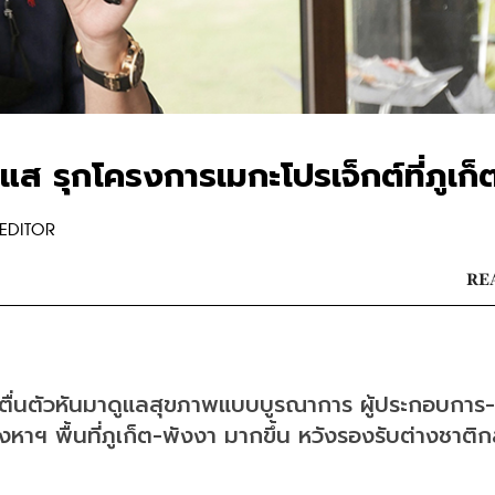
แส รุกโครงการเมกะโปรเจ็กต์ที่ภูเก็
EDITOR
REA
 ตื่นตัวหันมาดูแลสุขภาพแบบบูรณาการ ผู้ประกอบการ-
าฯ พื้นที่ภูเก็ต-พังงา มากขึ้น หวังรองรับต่างชาติกล