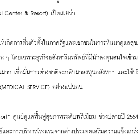
l Center & Resort) เปิดเผยว่า

ห้เกิดการตื่นตัวทั้งในภาครัฐและเอกชนในการหันมาดูแลสุ
 โดยเฉพาะธุรกิจอสังหาริมทรัพย์ที่มีนักลงทุนสนใจเข้าม
นมาก เชื่อมั่นชาวต่างชาติจะกลับมาลงทุนอสังหาฯ และใช้บ
 (MEDICAL SERVICE) อย่างแน่นอน

ort” ศูนย์ดูแลฟื้นฟูสุขภาพระดับพรีเมียม ช่วงปลายปี 2564 น
พทย์และการบริหารโรงแรมจากต่างประเทศเสริมความแข็งแกร่ง