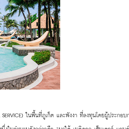
ERVICE) ในพื้นที่ภูเก็ต และพังงา ที่ลงทุนโดยผู้ประกอบ