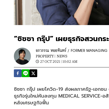
“ซิซซา กรุ๊ป” เผยธุรกิจสวนกระ
อรวรรณ หอยจันทร์ / FORMER MANAGING 
PROPERTY |
NEWS
27 OCT 2021 | 10:02 AM
ซิซซา กรุ๊ป เผยโควิด-19 ส่งผลภาครัฐ-เอกชน
ธุรกิจรุ่นใหม่หันลงทุน MEDICAL SERVICE-อสังห
หลังเศรษฐกิจฟื้น