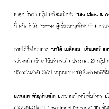
ล่าสุด ซิซซา กรุ๊ป เตรียมเปิดตัว 
“Life Clinic & W
นี้ ผนึกกำลัง Partner ผู้เชี่ยวชาญทั้งทางด้านกา
ภายใต้ชื่อโครงการ 
“นาใต้ เมดิคอล  เซ็นเตอร์ แอน
จล่วงหน้า เข้ามาใช้บริการแล้ว ประมาณ 20 กรุ๊ป 
บริการในลำดับถัดไป หนุนนโยบายรัฐดึงต่างชาติที
อรรถนพ พันธุกำเหนิด
 ประธานเจ้าหน้าที่บริหาร บริ
การลงทุนรูปแบบ “Investment Property” (IP) ชั้