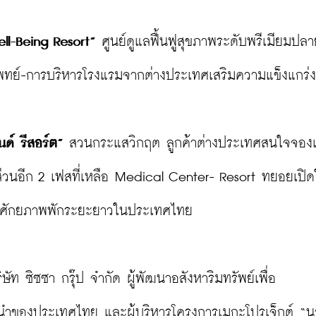
ell-Being Resort”
 ศูนย์ดูแลฟื้นฟูสุขภาพระดับพรีเมียมปลาย
รแพทย์-การบริหารโรงแรมจากต่างประเทศเสริมความแข็งแกร่ง

ด์ รีสอร์ต”
 สวนกระแสวิกฤต ลูกค้าต่างประเทศสนใจจอง
ส่วนอีก 2 เฟสที่เหลือ Medical Center- Resort ทยอยเปิด
่มีศักยภาพพักระยะยาวในประเทศไทย

ษัท ซิซซา กรุ๊ป จำกัด ผู้พัฒนาอสังหาริมทรัพย์เพื่อ

นนำของประเทศไทย และผู้บริหารโครงการเมกะโปรเจ็กต์ “นา