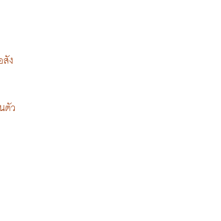
อสัง
 
นตัว