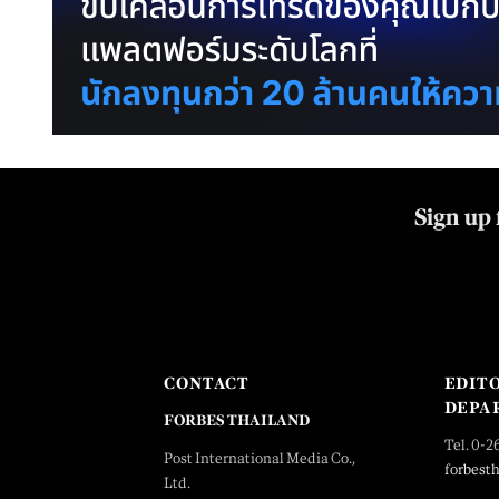
Sign up 
CONTACT
EDIT
DEPA
FORBES THAILAND
Tel. 0-2
Post International Media Co.,
forbest
Ltd.