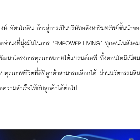
 อัศวโภคิน ก้าวสู่การเป็นบริษัทอสังหาริมทรัพย์ชั้นนำขอ
เจตจำนงที่มุ่งมั่นในการ ‘EMPOWER LIVING’ ทุกคนในสังคม
จะพัฒนาโครงการคุณภาพภายใต้แบรนด์เอพี ทั้งคอนโดมิเนียม 
คุณภาพชีวิตที่ดีที่ลูกค้าสามารถเลือกได้ ผ่านนวัตกรรมสิน
ดความสำเร็จให้กับลูกค้าได้ต่อไป