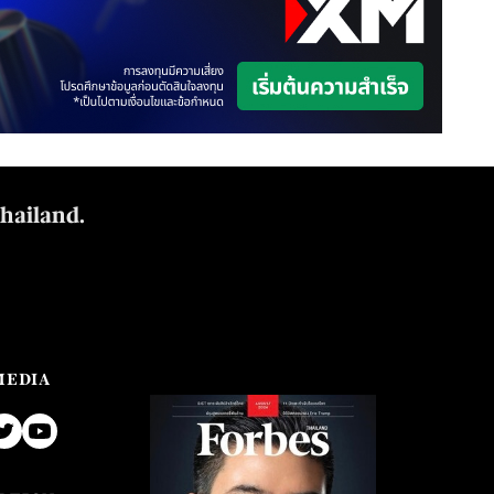
Thailand.
MEDIA