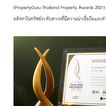
(PropertyGuru Thailand Property Awards 2021) ที
อสังหาริมทรัพย์ระดับสากลที่มีความน่าเชื่อถือและด