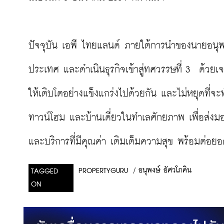
ปัจจุบัน เอพี ไทยแลนด์ ภายใต้การนำของนายอนุพงษ์
ประเทศ และดำเนินธุรกิจเข้าสู่ทศวรรษที่ 3  ด้วย
ให้เติบโตอย่างแข็งแกร่งไปด้วยกัน และไม่หยุดที่
ทาวน์โฮม และบ้านเดี่ยวในทำเลศักยภาพ เพื่อส่งมอบ
และบริการที่มีคุณค่า เติมเต็มความสุข พร้อมต่อยอ
/
อนุพงษ์ อัศวโภคิน
PROPERTYGURU
TAGGED
ON