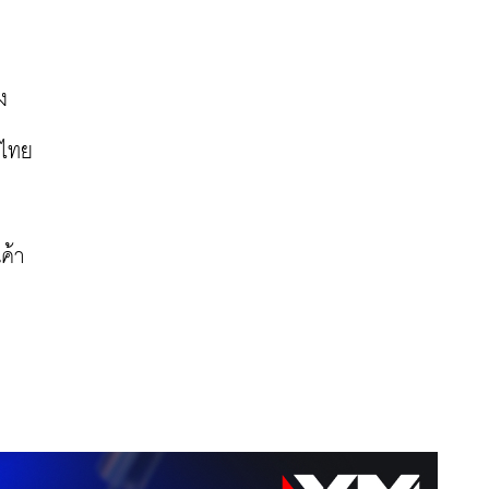
ง
ไทย 
ค้า