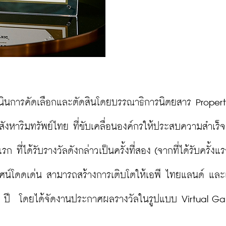
เนินการคัดเลือกและตัดสินโดยบรรณาธิการนิตยสาร Propert
สังหาริมทรัพย์ไทย ที่ขับเคลื่อนองค์กรให้ประสบความสำเร็
ก ที่ได้รับรางวัลดังกล่าวเป็นครั้งที่สอง (จากที่ได้รับครั้งแร
สัยทัศน์โดดเด่น สามารถสร้างการเติบโตให้เอพี ไทยแลนด์ แล
0 ปี  โดยได้จัดงานประกาศผลรางวัลในรูปแบบ Virtual Gal