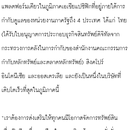
แพลตฟอร์มเดียวในภูมิภาคเอเชียแปซิฟิกที่อยู่ภายใต้การ
กำกับดูแลของหน่วยงานภาครัฐถึง 4 ประเทศ ได้แก่ ไทย 
(ได้รับใบอนุญาตการประกอบธุรกิจสินทรัพย์ดิจิทัลจาก
กระทรวงการคลังในการกำกับของสำนักงานคณะกรรมการ
กำกับหลักทรัพย์และตลาดหลักทรัพย์) สิงคโปร์ 
อินโดนีเซีย และออสเตรเลีย และยังเป็นหนึ่งในบริษัทที่
เติบโตเร็วที่สุดในภูมิภาคนี้

“เราต้องการส่งเสริมให้ทุกคนมีโอกาสจัดการทรัพย์สิน 