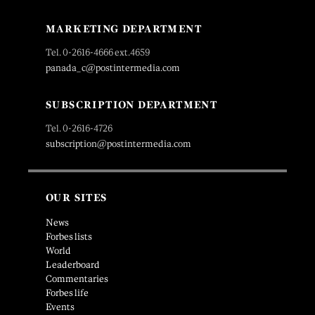
MARKETING DEPARTMENT
Tel. 0-2616-4666 ext.4659
panada_c@postintermedia.com
SUBSCRIPTION DEPARTMENT
Tel. 0-2616-4726
subscription@postintermedia.com
OUR SITES
News
Forbes lists
World
Leaderboard
Commentaries
Forbes life
Events