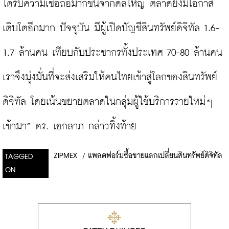
ได้รับความเชื่อถือมากขึ้นจากดีลใหญ่ ตลาดยังมีโอกาส
เติบโตอีกมาก ปัจจุบัน มีผู้เปิดบัญชีสินทรัพย์ดิจิทัล 1.6-
1.7 ล้านคน เทียบกับประชากรทั้งประเทศ 70-80 ล้านคน 
เราจึงมุ่งมั่นที่จะส่งเสริมให้คนไทยเข้าสู่โลกของสินทรัพย์
ดิจิทัล โดยเน้นขยายตลาดในกลุ่มผู้ใช้บริการรายใหม่ๆ 
เข้ามา” ดร. เอกลาภ กล่าวทิ้งท้าย
ZIPMEX
/
แพลตฟอร์มซื้อขายแลกเปลี่ยนสินทรัพย์ดิจิทัล
TAGGED
ON