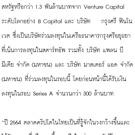
สหรัฐหรือกว่า 1.3 พันล้านบาทจาก Venture Capital 
ระดับโลกอย่าง B Capital และ บริษัท    กรุงศรี ฟินโน
เวต ซึ่งเป็นบริษัทร่วมลงทุนในเครือธนาคารกรุงศรีอยุธยา
ที่เน้นการลงทุนในสตาร์ทอัพ รวมทั้ง บริษัท แพลน บี 
มีเดีย จำกัด (มหาชน) และ บริษัท มาสเตอร์ แอด จำกัด 
(มหาชน) ที่ร่วมลงทุนในรอบนี้ โดยก่อนหน้านี้ได้รับเงิน
ลงทุนในรอบ Series A จำนวนกว่า 300 ล้านบาท

“ปี 2564 ตลาดคริปโตในไทยเป็นที่รู้จักในวงกว้างขึ้นและ