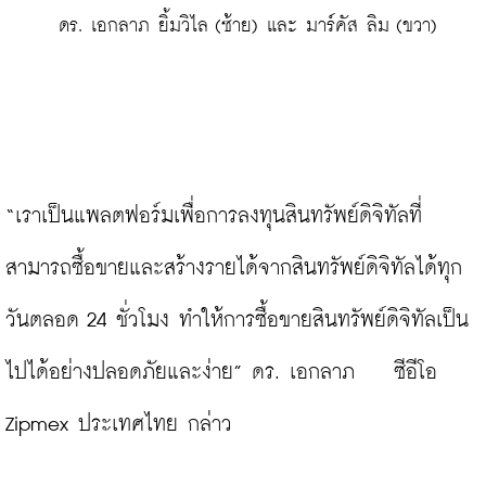
 ดร. เอกลาภ ยิ้มวิไล (ซ้าย) และ มาร์คัส ลิม (ขวา)
“เราเป็นแพลตฟอร์มเพื่อการลงทุนสินทรัพย์ดิจิทัลที่
สามารถซื้อขายและสร้างรายได้จากสินทรัพย์ดิจิทัลได้ทุก
วันตลอด 24 ชั่วโมง ทำให้การซื้อขายสินทรัพย์ดิจิทัลเป็น
ไปได้อย่างปลอดภัยและง่าย” ดร. เอกลาภ    ซีอีโอ 
Zipmex ประเทศไทย กล่าว
