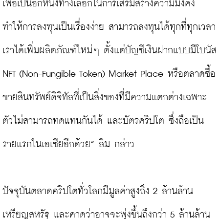
เพื่อเป็นอีกหนึ่งทางเลือกในการเสริมสร้างความมั่งคั่ง 
ทำให้การลงทุนเป็นเรื่องง่าย สามารถลงทุนได้ทุกที่ทุกเวลา 
เราได้เพิ่มผลิตภัณฑ์ใหม่ๆ ตั้งแต่บัญชีเงินฝากแบบมีโบนัส 
NFT (Non-Fungible Token) Market Place หรือตลาดซื้อ
ขายสินทรัพย์ดิจิทัลที่เป็นสิ่งของที่มีความแตกต่างเฉพาะ
ตัวไม่สามารถทดแทนกันได้ และบัตรคริปโต ซึ่งถือเป็น
รายแรกในเอเชียอีกด้วย” ลิม กล่าว

ปัจจุบันตลาดคริปโตทั่วโลกมีมูลค่าสูงถึง 2 ล้านล้าน
เหรียญสหรัฐ และคาดว่าอาจจะพุ่งขึ้นถึงกว่า 5 ล้านล้าน