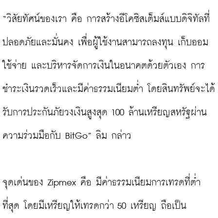
“วิสัยทัศน์ของเรา คือ การสร้างอีโคซิสเต็มส์แบบดิจิทัลที่
ปลอดภัยและมั่นคง เพื่อผู้ใช้งานสามารถลงทุน เก็บออม 
ใช้จ่าย และบริหารจัดการเงินในอนาคตด้วยตัวเอง การ
ชำระเงินรวดเร็วและมีค่าธรรมเนียมต่ำ โดยสินทรัพย์จะได้
รับการประกันภัยวงเงินสูงสุด 100 ล้านเหรียญสหรัฐผ่าน
ความร่วมมือกับ BitGo” ลิม กล่าว

จุดเด่นของ Zipmex คือ มีค่าธรรมเนียมการเทรดที่ต่ำ
ที่สุด โดยมีเหรียญให้เทรดกว่า 50 เหรียญ ถือเป็น