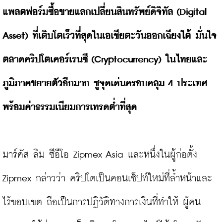
แพลตฟอร์มซื้อขายแลกเปลี่ยนสินทรัพย์ดิจิทัล (Digital 
Asset) ที่เติบโตเร็วที่สุดในเอเชียตะวันออกเฉียงใต้ มั่นใจ
ตลาดคริปโตเคอร์เรนซี (Cryptocurrency) ในไทยและ
ภูมิภาคขยายตัวอีกมาก ชูจุดเด่นครอบคลุม 4 ประเทศ 
พร้อมค่าธรรมเนียมการเทรดต่ำที่สุด
มาร์คัส ลิม ซีอีโอ Zipmex Asia และหนึ่งในผู้ก่อตั้ง 
Zipmex กล่าวว่า คริปโตเป็นคอนเซ็ปท์ใหม่ที่ล้ำหน้าและ
ไร้ขอบเขต ถือเป็นการปฏิวัติทางการเงินที่ทำให้ ผู้คน