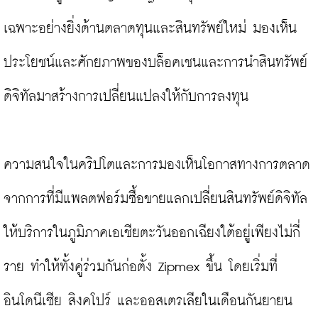
เฉพาะอย่างยิ่งด้านตลาดทุนและสินทรัพย์ใหม่ มองเห็น
ประโยชน์และศักยภาพของบล็อคเชนและการนำสินทรัพย์
ดิจิทัลมาสร้างการเปลี่ยนแปลงให้กับการลงทุน

ความสนใจในคริปโตและการมองเห็นโอกาสทางการตลาด
จากการที่มีแพลตฟอร์มซื้อขายแลกเปลี่ยนสินทรัพย์ดิจิทัล
ให้บริการในภูมิภาคเอเชียตะวันออกเฉียงใต้อยู่เพียงไม่กี่
ราย ทำให้ทั้งคู่ร่วมกันก่อตั้ง Zipmex ขึ้น โดยเริ่มที่
อินโดนีเซีย สิงคโปร์ และออสเตรเลียในเดือนกันยายน 