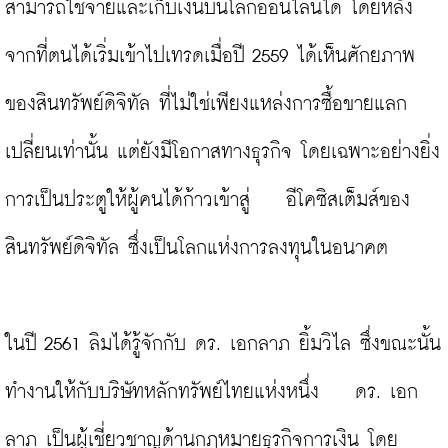
สามารถใช้จ่ายและเก็บเงินบนโลกออนไลน์ได้ โดยหลัง
จากที่ตนได้เริ่มเข้าไปเทรดเมื่อปี 2559 ได้เห็นศักยภาพ
ของสินทรัพย์ดิจิทัล ที่ไม่ใช่เพียงแหล่งการซื้อขายแลก
เปลี่ยนเท่านั้น แต่ยังมีโอกาสทางธุรกิจ โดยเฉพาะอย่างยิ่ง
การเป็นประตูให้ผู้คนได้ก้าวเข้าสู่    อีโคซิสเต็มส์ของ
สินทรัพย์ดิจิทัล ซึ่งเป็นโลกแห่งการลงทุนในอนาคต

ในปี 2561 ลิมได้รู้จักกับ ดร. เอกลาภ ยิ้มวิไล ซึ่งขณะนั้น
ทำงานให้กับบริษัทหลักทรัพย์ไทยแห่งหนึ่ง    ดร. เอก
ลาภ เป็นผู้เชี่ยวชาญด้านกฎหมายธุรกิจการเงิน โดย