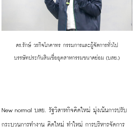
 ดร.รักษ์ วรกิจโภคาทร กรรมการและผู้จัดการทั่วไป 
บรรษัทประกันสินเชื่ออุตสาหกรรมขนาดย่อม (บสย.)
New normal บสย. รัฐวิสาหกิจคิดใหม่ มุ่งเน้นการปรับ
กระบวนการทำงาน คิดใหม่ ทำใหม่ การบริหารจัดการ