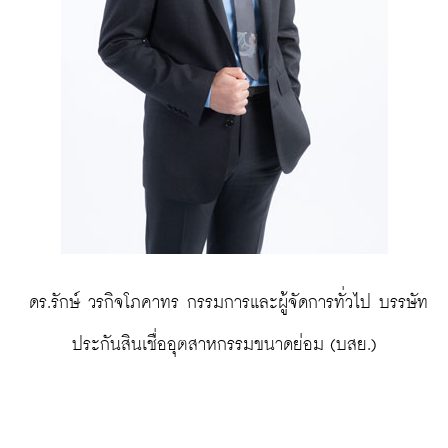
 ดร.รักษ์ วรกิจโภคาทร กรรมการและผู้จัดการทั่วไป บรรษัท
ประกันสินเชื่ออุตสาหกรรมขนาดย่อม (บสย.)