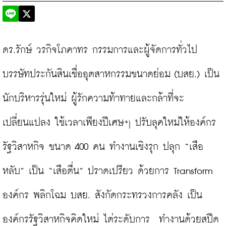
ดร.รักษ์ วรกิจโภคาทร กรรมการและผู้จัดการทั่วไป 
บรรษัทประกันสินเชื่ออุตสาหกรรมขนาดย่อม (บสย.) เป็น
นักบริหารรุ่นใหม่ ผู้รักความท้าทายและกล้าที่จะ
เปลี่ยนแปลง ใช้เวลาเพียงปีเศษๆ ปรับลุคใหม่ให้องค์กร
รัฐวิสาหกิจ ขนาด 400 คน ทำงานเชิงรุก ปลุก “เสือ
หลับ” เป็น “เสือตื่น” ปราดเปรียว ด้วยการ Transform 
องค์กร พลิกโฉม บสย. สังกัดกระทรวงการคลัง เป็น
องค์กรรัฐวิสาหกิจคิดใหม่ ไต่ระดับการ  ทำงานด้วยสปีด