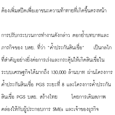
ต้องเพิ่มสปีดเพื่อเอาชนะความท้าทายที่เกิดขึ้นตรงหน้า

การปรับกระบวนการทำงานดังกล่าว ตอกย้ำบทบาทและ
ภารกิจของ บสย. ที่ว่า “ค้ำประกันสินเชื่อ”    เป็นกลไก
ที่สำคัญอย่างยิ่งต่อการเร่งและกระตุ้นให้เกิดสินเชื่อใน
ระบบเศรษฐกิจได้มากถึง 130,000 ล้านบาท ผ่านโครงการ
ค้ำประกันสินเชื่อ PGS ระยะที่ 8 และโครงการค้ำประกัน
สินเชื่อ PGS บสย. สร้างไทย      โดยการเติมสภาพ
คล่องให้กับผู้ประกอบการ SMEs และเจ้าของธุรกิจ