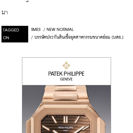
มา
SMES
/
NEW NORMAL
TAGGED
/
บรรษัทประกันสินเชื่ออุตสาหกรรมขนาดย่อม (บสย.)
ON