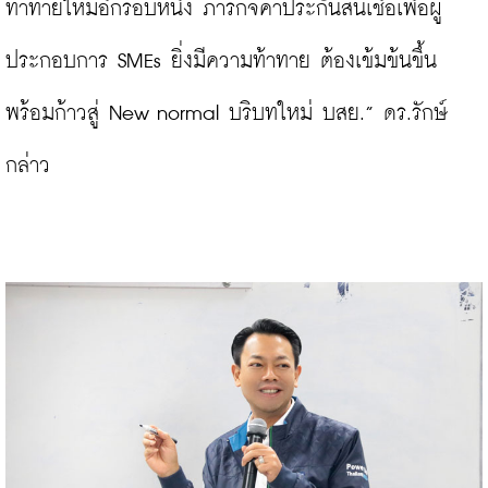
ท้าทายใหม่อีกรอบหนึ่ง ภารกิจค้ำประกันสินเชื่อเพื่อผู้
ประกอบการ SMEs ยิ่งมีความท้าทาย ต้องเข้มข้นขึ้น 
พร้อมก้าวสู่ New normal บริบทใหม่ บสย.” ดร.รักษ์ 
กล่าว
