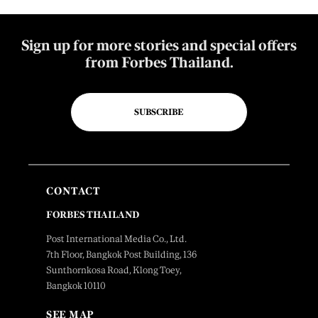
Sign up for more stories and special offers
from Forbes Thailand.
SUBSCRIBE
CONTACT
FORBES THAILAND
Post International Media Co., Ltd.
7th Floor, Bangkok Post Building, 136
Sunthornkosa Road, Klong Toey,
Bangkok 10110
SEE MAP