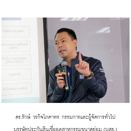
 ดร.รักษ์ วรกิจโภคาทร กรรมการและผู้จัดการทั่วไป 
บรรษัทประกันสินเชื่ออุตสาหกรรมขนาดย่อม (บสย.)