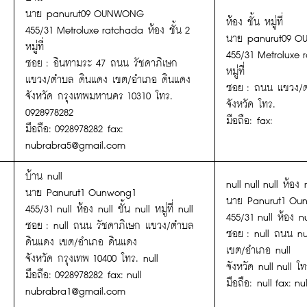
นาย panurut09 OUNWONG
ห้อง ชั้น หมู่ที่
455/31 Metroluxe ratchada ห้อง ชั้น 2
นาย panurut09 
หมู่ที่
455/31 Metroluxe r
ซอย : อินทามระ 47 ถนน รัชดาภิเษก
หมู่ที่
แขวง/ตำบล ดินแดง เขต/อำเภอ ดินแดง
ซอย : ถนน แขวง/
จังหวัด กรุงเทพมหานคร 10310 โทร.
จังหวัด โทร.
0928978282
มือถือ: fax:
มือถือ: 0928978282 fax:
nubrabra5@gmail.com
บ้าน null
null null null ห้อง n
นาย Panurut1 Ounwong1
นาย Panurut1 Ou
455/31 null ห้อง null ชั้น null หมู่ที่ null
455/31 null ห้อง null
ซอย : null ถนน รัชดาภิเษก แขวง/ตำบล
ซอย : null ถนน nu
ดินแดง เขต/อำเภอ ดินแดง
เขต/อำเภอ null
จังหวัด กรุงเทพ 10400 โทร. null
จังหวัด null null โท
มือถือ: 0928978282 fax: null
มือถือ: null fax: nul
nubrabra1@gmail.com