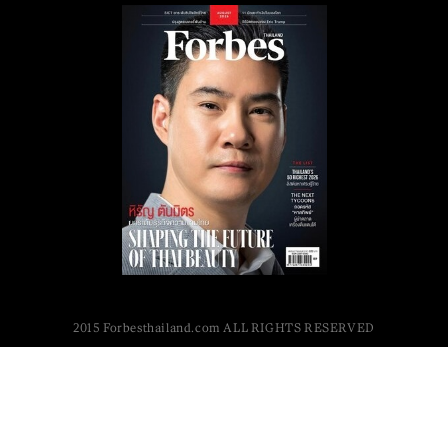
2015 Forbesthailand.com ALL RIGHTS RESERVED