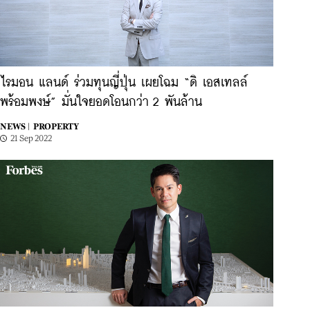
ไรมอน แลนด์ ร่วมทุนญี่ปุ่น เผยโฉม “ดิ เอสเทลล์
พร้อมพงษ์” มั่นใจยอดโอนกว่า 2 พันล้าน
NEWS |
PROPERTY
21 Sep 2022