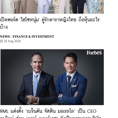
เปิดพอร์ต 'ไฮโซหนุ่ม' คู่รักดาราหญิงไทย ถือหุ้นอะไร
บ้าง
NEWS |
FINANCE & INVESTMENT
16 Aug 2024
RML แต่งตั้ง ‘เบร็นตัน จัสติน มอเรลโล’ เป็น CEO