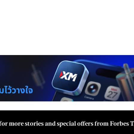
for more stories and special offers from Forbes 