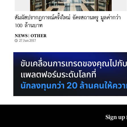
สัมผัสปรากฏการณ์ครั้งใหม่ อัครสถานหรู มูลค่ากว่า
100 ล้านบาท
NEWS |
OTHER
27 Jun 2017
Sign up 