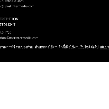
616-4666 ext.4659
_c@postintermedia.com
CRIPTION
RTMENT
616-4726
ption@postintermedia.com
ิทธิภาพการใช้งานของท่าน ท่านตกลงใช้งานคุ้กกี้เพื่อใช้งานเว็บไซต์ต่อไป
นโยบา
2015 Forbesthailand.com ALL RIGHTS RESERVED