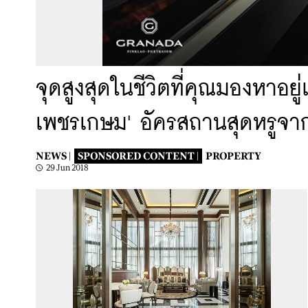
จุดสูงสุดในชีวิตที่คุณมองหาอยู
เพชรเกษม' อัครสถานสุดหรูจา
NEWS |
SPONSORED CONTENT |
PROPERTY
29 Jun 2018