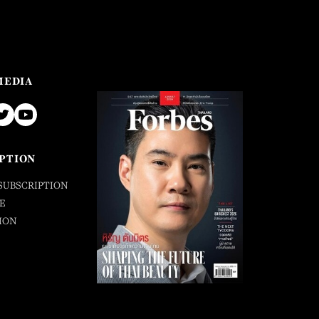
MEDIA
PTION
SUBSCRIPTION
E
ION