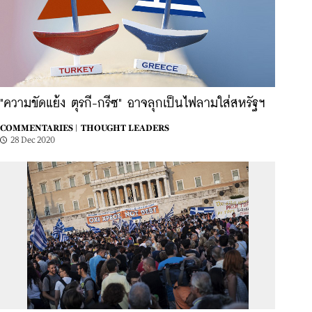
"ความขัดแย้ง ตุรกี-กรีซ" อาจลุกเป็นไฟลามใส่สหรัฐฯ
COMMENTARIES |
THOUGHT LEADERS
28 Dec 2020