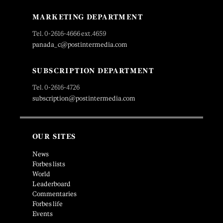
MARKETING DEPARTMENT
Tel. 0-2616-4666 ext.4659
panada_c@postintermedia.com
SUBSCRIPTION DEPARTMENT
Tel. 0-2616-4726
subscription@postintermedia.com
OUR SITES
News
Forbes lists
World
Leaderboard
Commentaries
Forbes life
Events