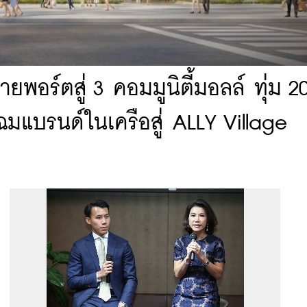
พอร์ตสู่ 3 คอมมูนิตี้มอลล์ ทุ่ม 2
มแบรนด์ในเครือสู่ ALLY Village