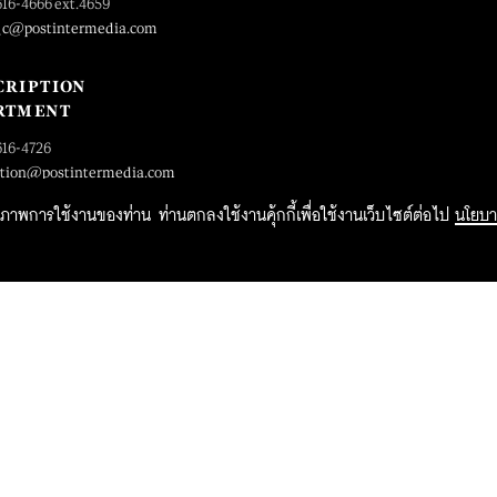
616-4666 ext.4659
_c@postintermedia.com
CRIPTION
RTMENT
616-4726
ption@postintermedia.com
ิทธิภาพการใช้งานของท่าน ท่านตกลงใช้งานคุ้กกี้เพื่อใช้งานเว็บไซต์ต่อไป
นโยบา
2015 Forbesthailand.com ALL RIGHTS RESERVED