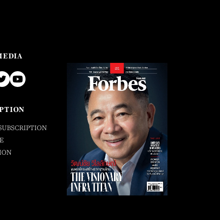
MEDIA
PTION
SUBSCRIPTION
E
ION