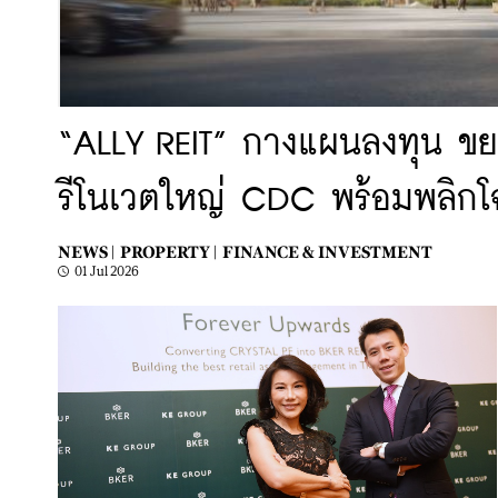
“ALLY REIT” กางแผนลงทุน ขยาย
รีโนเวตใหญ่ CDC พร้อมพลิกโฉ
NEWS |
PROPERTY |
FINANCE & INVESTMENT
01 Jul 2026