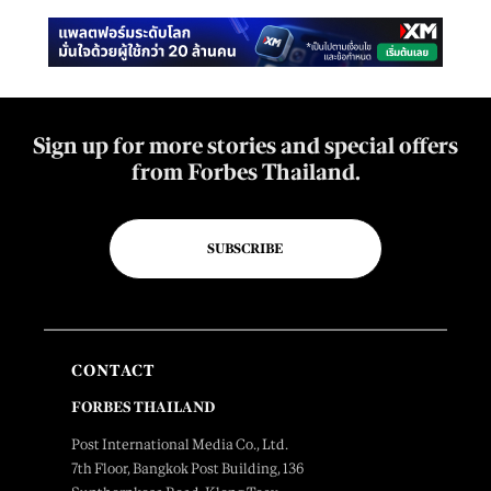
Sign up for more stories and special offers
from Forbes Thailand.
SUBSCRIBE
CONTACT
FORBES THAILAND
Post International Media Co., Ltd.
7th Floor, Bangkok Post Building, 136