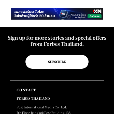
Sign up for more stories and special offers
from Forbes Thailand.
SUBSCRIBE
CONTACT
FORBES THAILAND
Post International Media Co., Ltd.
7th Floor, Bangkok Post Building, 136