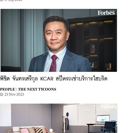
พิชิต จันทรเสรีกุล KCAR สปีดรถเช่าบริการไฮบริด
PEOPLE |
THE NEXT TYCOONS
23 Nov 2023