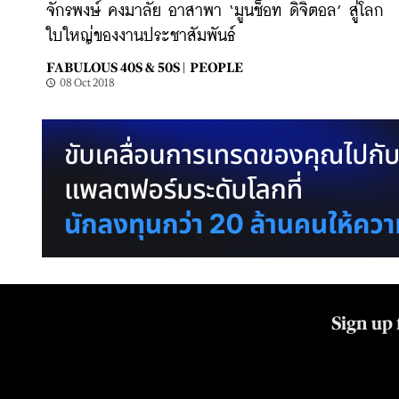
จักรพงษ์ คงมาลัย อาสาพา ‘มูนช็อท ดิจิตอล’ สู่โลก
ใบใหญ่ของงานประชาสัมพันธ์
FABULOUS 40S & 50S |
PEOPLE
08 Oct 2018
Sign up 