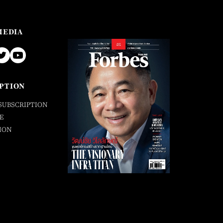
MEDIA
PTION
SUBSCRIPTION
E
ION