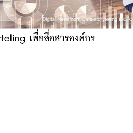
lling เพื่อสื่อสารองค์กร