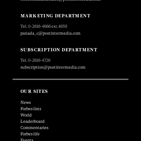
MARKETING DEPARTMENT
Tel. 0-2616-4666 ext.4659
panada_c@postintermedia.com
SUBSCRIPTION DEPARTMENT
Tel. 0-2616-4726
subscription@postintermedia.com
OUR SITES
News
Forbes lists
World
Leaderboard
Commentaries
Forbes life
Events