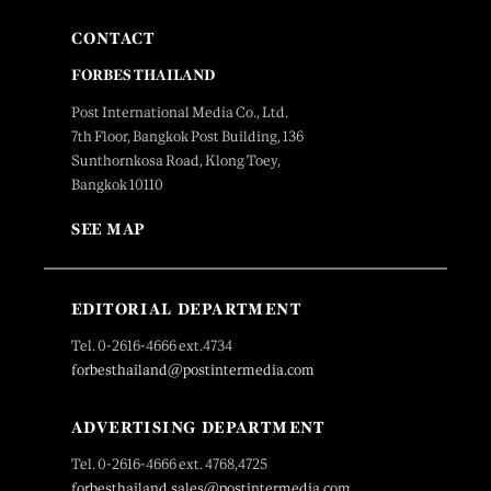
CONTACT
FORBES THAILAND
Post International Media Co., Ltd.
7th Floor, Bangkok Post Building, 136
Sunthornkosa Road, Klong Toey,
Bangkok 10110
SEE MAP
EDITORIAL DEPARTMENT
Tel. 0-2616-4666 ext.4734
forbesthailand@postintermedia.com
ADVERTISING DEPARTMENT
Tel. 0-2616-4666 ext. 4768,4725
forbesthailand.sales@postintermedia.com