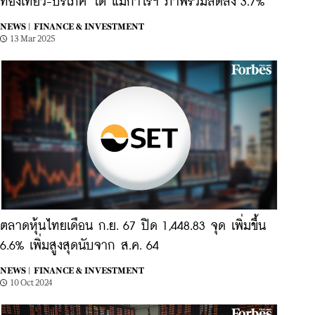
ท่องเที่ยว-บริโภค' โต แม้กำไรฯ ภาพรวมลดลง 3.7%
NEWS |
FINANCE & INVESTMENT
13 Mar 2025
ตลาดหุ้นไทยเดือน ก.ย. 67 ปิด 1,448.83 จุด เพิ่มขึ้น
6.6% เพิ่มสูงสุดนับจาก ส.ค. 64
NEWS |
FINANCE & INVESTMENT
10 Oct 2024