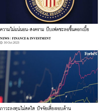
ความไม่แน่นอน-สงคราม บีบเฟดชะลอขึ้นดอกเบี้ย
NEWS |
FINANCE & INVESTMENT
30 Oct 2023
ภาวะลงทุนไม่สดใส ปัจจัยเสี่ยงรอบด้าน