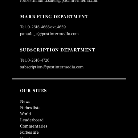
forbesthailand.sales@postintermedia.com
MARKETING DEPARTMENT
Tel. 0-2616-4666 ext.4659
panada_c@postintermedia.com
SUBSCRIPTION DEPARTMENT
Tel. 0-2616-4726
subscription@postintermedia.com
OUR SITES
News
Forbes lists
World
Leaderboard
Commentaries
Forbes life