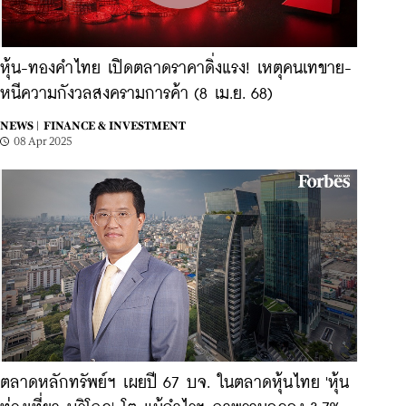
หุ้น-ทองคำไทย เปิดตลาดราคาดิ่งแรง! เหตุคนเทขาย-
หนีความกังวลสงครามการค้า (8 เม.ย. 68)
NEWS |
FINANCE & INVESTMENT
08 Apr 2025
ตลาดหลักทรัพย์ฯ เผยปี 67 บจ. ในตลาดหุ้นไทย 'หุ้น