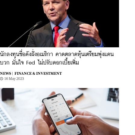
นักลงทุนชื่อดังฝั่งอเมริกา คาดตลาดหุ้นเตรียมพุ่งแดน
บวก มั่นใจ Fed ไม่ปรับดอกเบี้ยเพิ่ม
NEWS |
FINANCE & INVESTMENT
16 May 2023