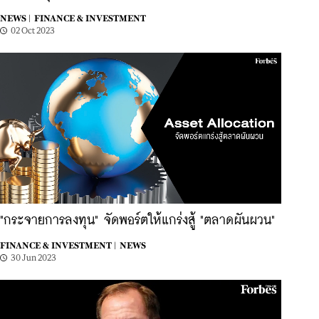
NEWS |
FINANCE & INVESTMENT
02 Oct 2023
"กระจายการลงทุน" จัดพอร์ตให้แกร่งสู้ "ตลาดผันผวน"
FINANCE & INVESTMENT |
NEWS
30 Jun 2023