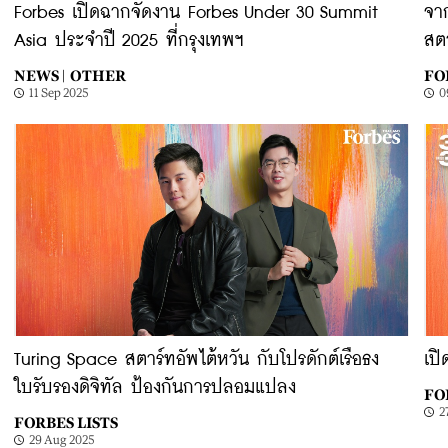
Forbes เปิดฉากจัดงาน Forbes Under 30 Summit
จา
Asia ประจำปี 2025 ที่กรุงเทพฯ
สต
NEWS |
OTHER
FO
11 Sep 2025
0
Turing Space สตาร์ทอัพไต้หวัน กับโปรดักต์เรือธง
เป
ใบรับรองดิจิทัล ป้องกันการปลอมแปลง
FO
2
FORBES LISTS
29 Aug 2025