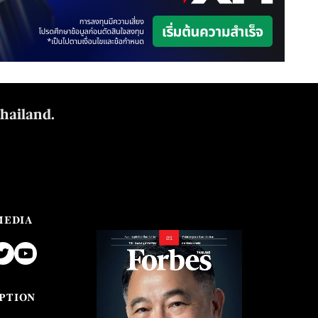
Thailand.
MEDIA
PTION