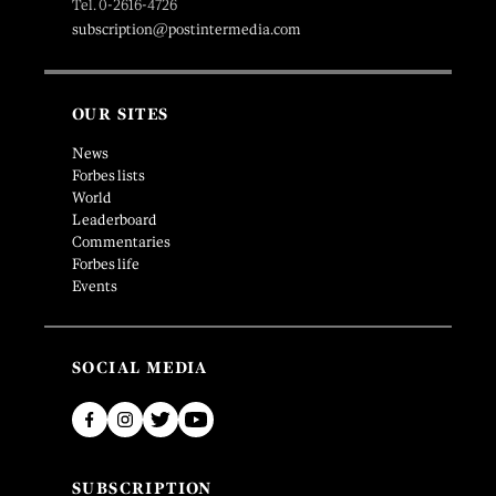
Tel. 0-2616-4726
subscription@postintermedia.com
OUR SITES
News
Forbes lists
World
Leaderboard
Commentaries
Forbes life
Events
SOCIAL MEDIA
SUBSCRIPTION