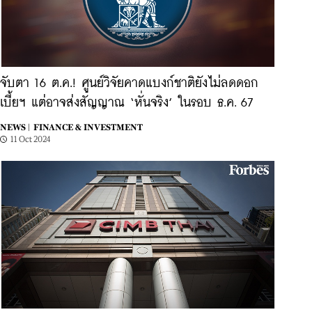
จับตา 16 ต.ค.! ศูนย์วิจัยคาดแบงก์ชาติยังไม่ลดดอก
เบี้ยฯ แต่อาจส่งสัญญาณ ‘หั่นจริง’ ในรอบ ธ.ค. 67
NEWS |
FINANCE & INVESTMENT
11 Oct 2024