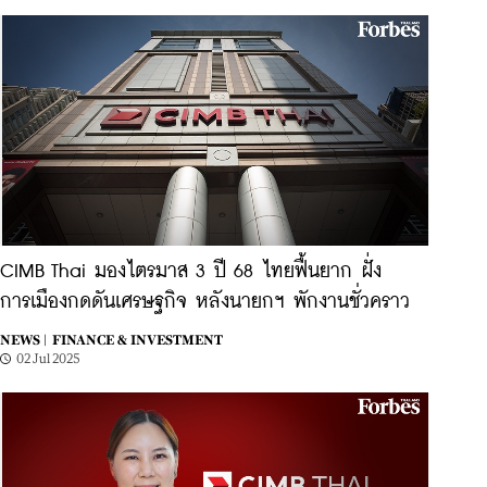
CIMB Thai มองไตรมาส 3 ปี 68 ไทยฟื้นยาก ฝั่ง
การเมืองกดดันเศรษฐกิจ หลังนายกฯ พักงานชั่วคราว
NEWS |
FINANCE & INVESTMENT
02 Jul 2025