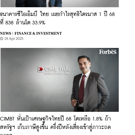
ธนาคารซีไอเอ็มบี ไทย เผยกำไรสุทธิไตรมาส 1 ปี 68
ที่ 838 ล้านโต 33.9%
NEWS |
FINANCE & INVESTMENT
18 Apr 2025
CIMBT หั่นเป้าเศรษฐกิจไทยปี 68 โตเหลือ 1.8% ถ้า
สหรัฐฯ เก็บภาษีสูงขึ้น ครึ่งปีหลังเสี่ยงเข้าสู่ภาวะถด