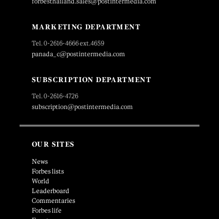
forbesthailand.sales@postintermedia.com
MARKETING DEPARTMENT
Tel. 0-2616-4666 ext.4659
panada_c@postintermedia.com
SUBSCRIPTION DEPARTMENT
Tel. 0-2616-4726
subscription@postintermedia.com
OUR SITES
News
Forbes lists
World
Leaderboard
Commentaries
Forbes life