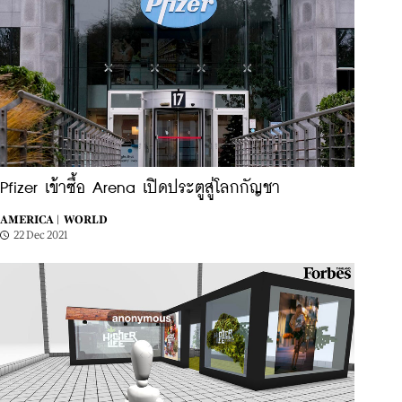
Pfizer เข้าซื้อ Arena เปิดประตูสู่โลกกัญชา
AMERICA |
WORLD
22 Dec 2021