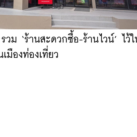
วม ‘ร้านสะดวกซื้อ-ร้านไวน์’ ไว้ใน
มืองท่องเที่ยว