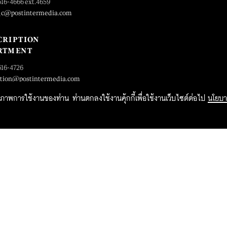
616-4666 ext.4659
_c@postintermedia.com
CRIPTION
RTMENT
616-4726
ption@postintermedia.com
ิทธิภาพการใช้งานของท่าน ท่านตกลงใช้งานคุ้กกี้เพื่อใช้งานเว็บไซต์ต่อไป
นโยบา
2015 Forbesthailand.com ALL RIGHTS RESERVED