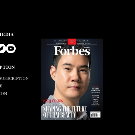
MEDIA
PTION
SUBSCRIPTION
E
ION