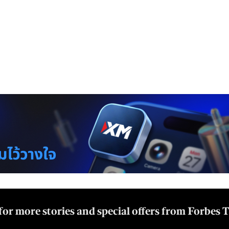
for more stories and special offers from Forbes 