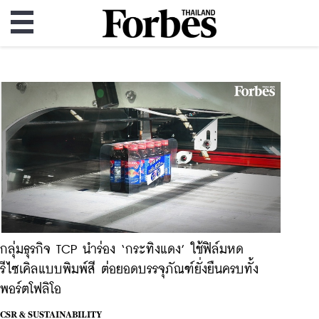
กลุ่มธุรกิจ TCP นำร่อง ‘กระทิงแดง’ ใช้ฟิล์มหด
รีไซเคิลแบบพิมพ์สี ต่อยอดบรรจุภัณฑ์ยั่งยืนครบทั้ง
พอร์ตโฟลิโอ
CSR & SUSTAINABILITY