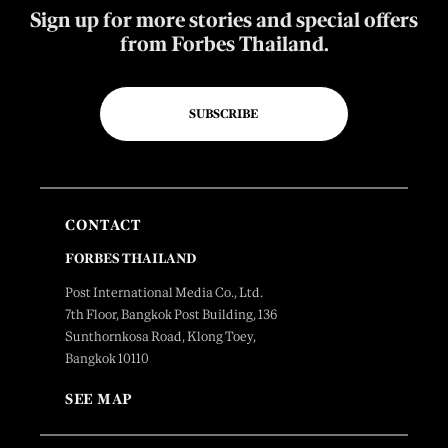
Sign up for more stories and special offers
from Forbes Thailand.
SUBSCRIBE
CONTACT
FORBES THAILAND
Post International Media Co., Ltd.
7th Floor, Bangkok Post Building, 136
Sunthornkosa Road, Klong Toey,
Bangkok 10110
SEE MAP