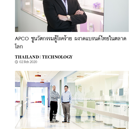
APCO ชูนวัตกรรมสู้โรคร้าย ผงาดแบรนด์ไทยในตลาด
โลก
THAILAND |
TECHNOLOGY
02 Feb 2020