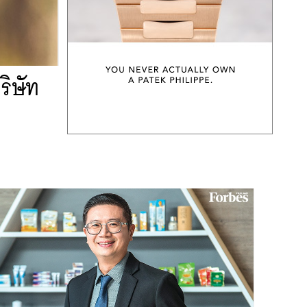
ริษัท