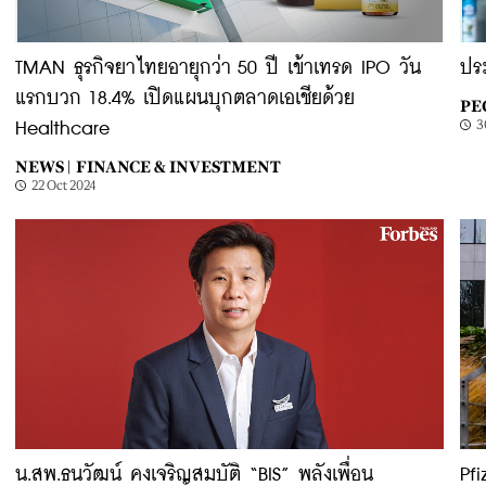
TMAN ธุรกิจยาไทยอายุกว่า 50 ปี เข้าเทรด IPO วัน
ปร
แรกบวก 18.4% เปิดแผนบุกตลาดเอเชียด้วย
PE
3
Healthcare
NEWS |
FINANCE & INVESTMENT
22 Oct 2024
น.สพ.ธนวัฒน์ คงเจริญสมบัติ “BIS” พลังเพื่อน
Pfi