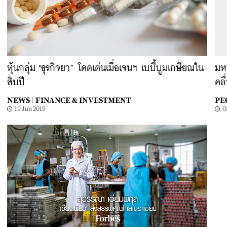
หุ้นกลุ่ม "ธุรกิจยา” โดดเด่นเมื่อเจนฯ เบบี้บูมเกษียณใน
มหา
สิบปี
คลื
NEWS |
FINANCE & INVESTMENT
PE
19 Jun 2019
0