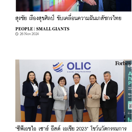
สุรชัย เรืองสุขศิลป์ ขับเคลื่อนความฝันเภสัชกรไทย
PEOPLE |
SMALL GIANTS
26 Nov 2024
"ซีพีเอชไอ เซาธ์ อีสต์ เอเชีย 2023" โชว์นวัตกรรมการ