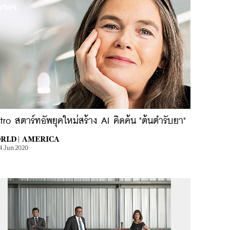
itro สตาร์ทอัพยุคใหม่สร้าง AI คิดค้น "ต้นตำรับยา"
RLD |
AMERICA
4 Jun 2020