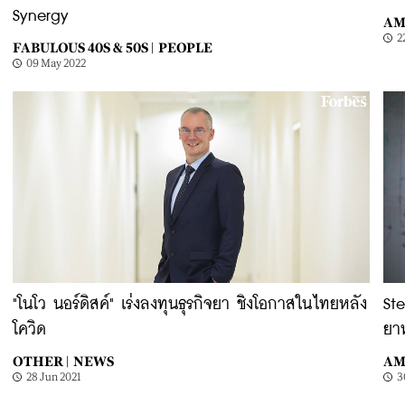
Synergy
AM
2
FABULOUS 40S & 50S |
PEOPLE
09 May 2022
"โนโว นอร์ดิสค์" เร่งลงทุนธุรกิจยา ชิงโอกาสในไทยหลัง
St
โควิด
ยาห
OTHER |
NEWS
AM
28 Jun 2021
3