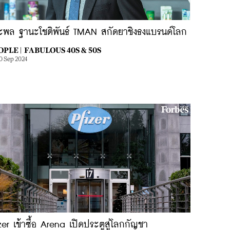
ะพล ฐานะโชติพันธ์ TMAN สกัดยาชิงธงแบรนด์โลก
OPLE |
FABULOUS 40S & 50S
0 Sep 2024
zer เข้าซื้อ Arena เปิดประตูสู่โลกกัญชา