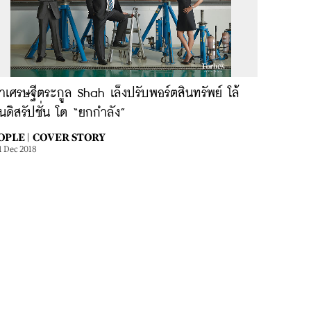
เศรษฐีตระกูล Shah เล็งปรับพอร์ตสินทรัพย์ โล้
่นดิสรัปชั่น โต “ยกกำลัง”
OPLE |
COVER STORY
1 Dec 2018