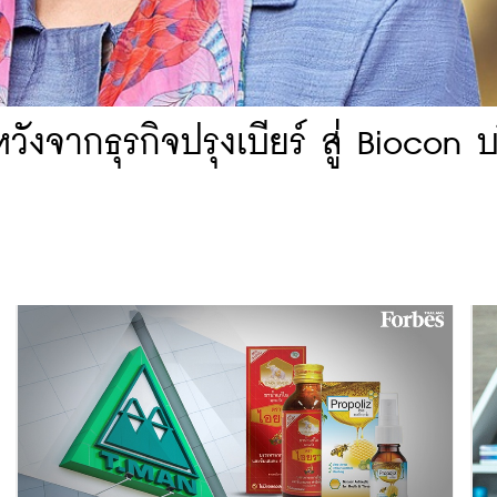
งจากธุรกิจปรุงเบียร์ สู่ Biocon บ