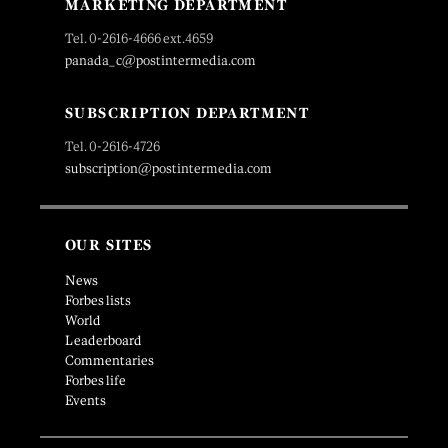
MARKETING DEPARTMENT
Tel. 0-2616-4666 ext.4659
panada_c@postintermedia.com
SUBSCRIPTION DEPARTMENT
Tel. 0-2616-4726
subscription@postintermedia.com
OUR SITES
News
Forbes lists
World
Leaderboard
Commentaries
Forbes life
Events