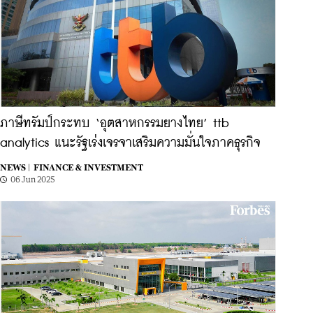
ภาษีทรัมป์กระทบ ‘อุตสาหกรรมยางไทย’ ttb
analytics แนะรัฐเร่งเจรจาเสริมความมั่นใจภาคธุรกิจ
NEWS |
FINANCE & INVESTMENT
06 Jun 2025