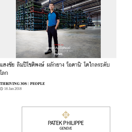
แสงชัย ลิมปิโชติพงษ์ ผลักยาง 'โอตานิ' โตไกลระดับ
โลก
THRIVING 30S |
PEOPLE
16 Jan 2018