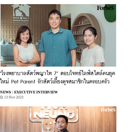
"โรงพยาบาลสัตว์พญาไท 7" ตอบโจทย์ไลฟ์สไตล์คนยุค
ใหม่ Pet Parent รักสัตว์เลี้ยงดุจสมาชิกในครอบครัว
NEWS |
EXECUTIVE INTERVIEW
13 Nov 2023