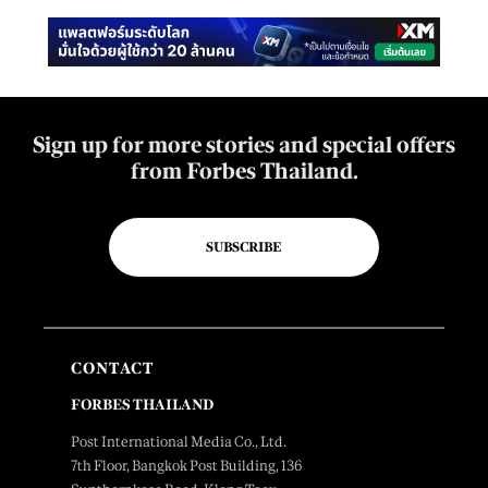
Sign up for more stories and special offers
from Forbes Thailand.
SUBSCRIBE
CONTACT
FORBES THAILAND
Post International Media Co., Ltd.
7th Floor, Bangkok Post Building, 136