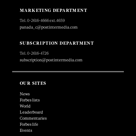
MARKETING DEPARTMENT
Tel. 0-2616-4666 ext.4659
panada_c@postintermedia.com
SUBSCRIPTION DEPARTMENT
Tel. 0-2616-4726
subscription@postintermedia.com
OUR SITES
News
Forbes lists
World
Leaderboard
Commentaries
Forbes life
Events