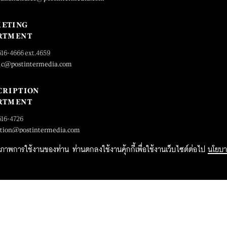
ETING
RTMENT
616-4666 ext.4659
_c@postintermedia.com
CRIPTION
RTMENT
616-4726
ption@postintermedia.com
ิทธิภาพการใช้งานของท่าน ท่านตกลงใช้งานคุ้กกี้เพื่อใช้งานเว็บไซต์ต่อไป
นโยบา
2015 Forbesthailand.com ALL RIGHTS RESERVED