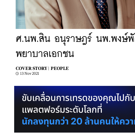
ศ.นพ.สิน อนุราษฎร์ นพ.พงษ์พ
พยาบาลเอกชน
COVER STORY |
PEOPLE
13 Nov 2021