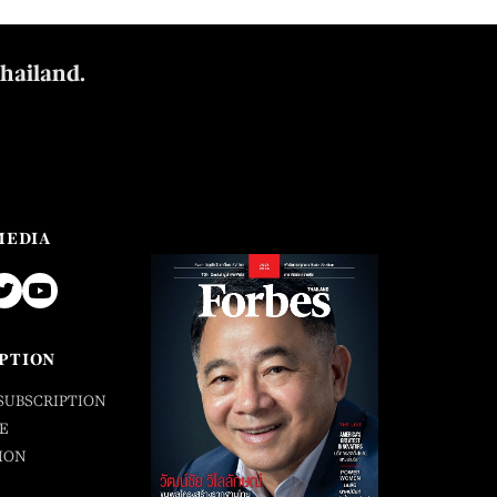
Thailand.
MEDIA
PTION
SUBSCRIPTION
E
ION