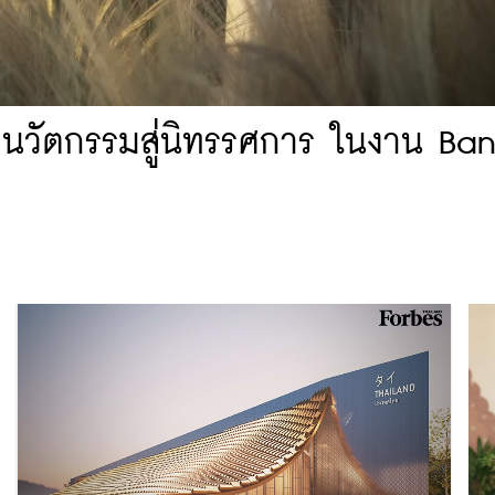
ิกนวัตกรรมสู่นิทรรศการ ในงาน Ba