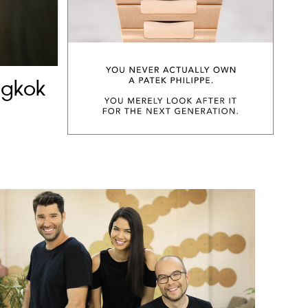
ngkok