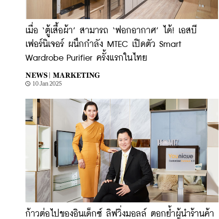
เมื่อ ‘ตู้เสื้อผ้า’ สามารถ ‘ฟอกอากาศ’ ได้! เอสบี
เฟอร์นิเจอร์ ผนึกกำลัง MTEC เปิดตัว Smart
Wardrobe Purifier ครั้งแรกในไทย
NEWS |
MARKETING
10 Jan 2025
ก้าวต่อไปของอินเด็กซ์ ลิฟวิ่งมอลล์ ตอกย้ำผู้นําร้านค้า