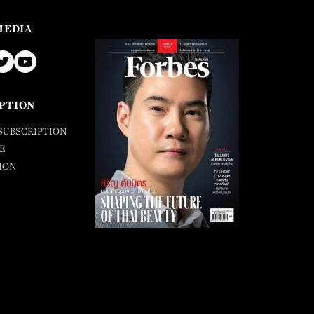
MEDIA
PTION
SUBSCRIPTION
E
ION