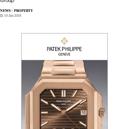
Group
NEWS |
PROPERTY
10 Jan 2018