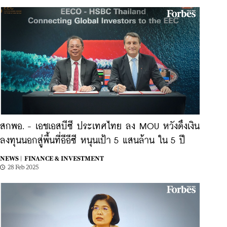
สกพอ. - เอชเอสบีซี ประเทศไทย ลง MOU หวังดึงเงิน
ลงทุนนอกสู่พื้นที่อีอีซี หนุนเป้า 5 แสนล้าน ใน 5 ปี
NEWS |
FINANCE & INVESTMENT
28 Feb 2025