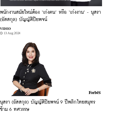
พนักงานสมัยใหม่ต้อง ‘เก่งคน’ หรือ ‘เก่งงาน’ - นุสรา
(อัสสกุล) บัญญัติปิยพจน์
VIDEO
13 Aug 2024
นุสรา (อัสสกุล) บัญญัติปิยพจน์ 9 ปีพลิกไทยสมุทร
ข้าม 6 ทศวรรษ