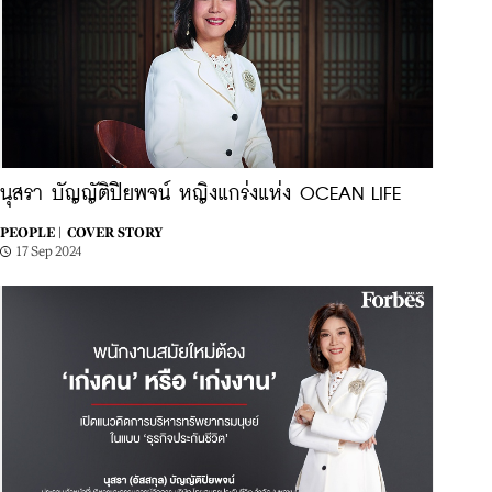
นุสรา บัญญัติปิยพจน์ หญิงแกร่งแห่ง OCEAN LIFE
PEOPLE |
COVER STORY
17 Sep 2024