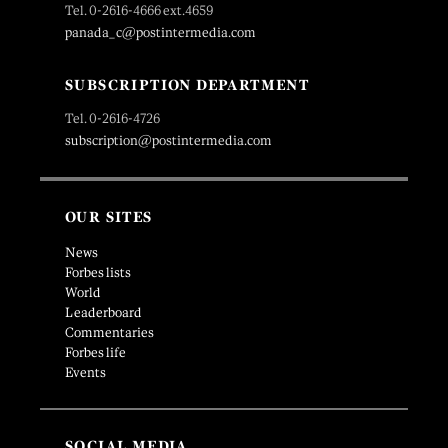
Tel. 0-2616-4666 ext.4659
panada_c@postintermedia.com
SUBSCRIPTION DEPARTMENT
Tel. 0-2616-4726
subscription@postintermedia.com
OUR SITES
News
Forbes lists
World
Leaderboard
Commentaries
Forbes life
Events
SOCIAL MEDIA