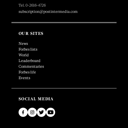
Tel. 0-2616-4726
subscription@postintermedia.com
OUR SITES
News
Forbes lists
World
Leaderboard
Commentaries
Forbes life
Events
SOCIAL MEDIA