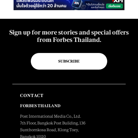
Sign up for more stories and special offers
from Forbes Thailand.
SUBSCRIBE
CONTACT
FORBES THAILAND
Post International Media Co., Ltd.
7th Floor, Bangkok Post Building, 136
Sunthornkosa Road, Klong Toey,
Bangkok 10110