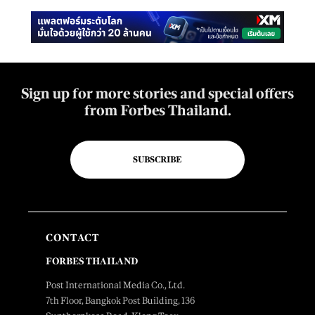
Sign up for more stories and special offers
from Forbes Thailand.
SUBSCRIBE
CONTACT
FORBES THAILAND
Post International Media Co., Ltd.
7th Floor, Bangkok Post Building, 136