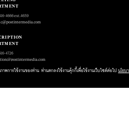
RTMENT
616-4666 ext.4659
_c@postintermedia.com
CRIPTION
RTMENT
616-4726
ption@postintermedia.com
ิทธิภาพการใช้งานของท่าน ท่านตกลงใช้งานคุ้กกี้เพื่อใช้งานเว็บไซต์ต่อไป
นโยบา
2015 Forbesthailand.com ALL RIGHTS RESERVED