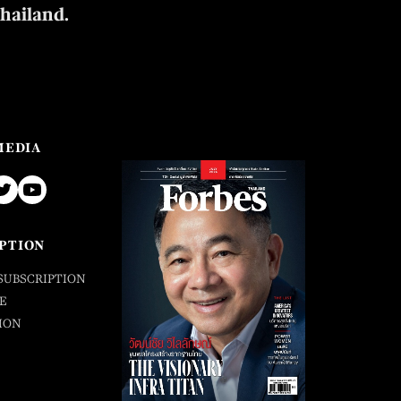
Thailand.
MEDIA
PTION
SUBSCRIPTION
E
ION