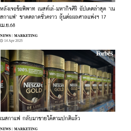
หลังเจอข้อพิพาท เนสท์เล่-มหากิจศิริ อัปเดตล่าสุด ‘เน
สกาแฟ’ ขาดตลาดชั่วคราว ลุ้นต่อผลศาลแพ่งฯ 17
เม.ย.68
NEWS |
MARKETING
14 Apr 2025
เนสกาแฟ กลับมาขายได้ตามปกติแล้ว
NEWS |
MARKETING