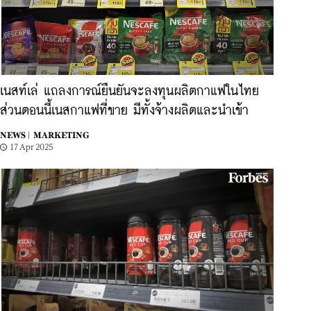
เนสท์เล่ แถลงการณ์ยืนยันจะลงทุนผลิตกาแฟในไทย
ส่วนตอนนี้เนสกาแฟที่ขาย มีทั้งจ้างผลิตและนำเข้า
NEWS |
MARKETING
17 Apr 2025