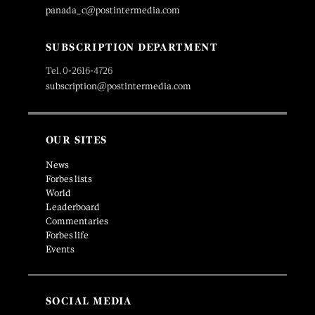
panada_c@postintermedia.com
SUBSCRIPTION DEPARTMENT
Tel. 0-2616-4726
subscription@postintermedia.com
OUR SITES
News
Forbes lists
World
Leaderboard
Commentaries
Forbes life
Events
SOCIAL MEDIA