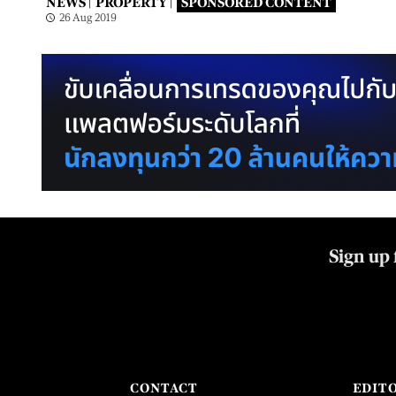
NEWS |
PROPERTY |
SPONSORED CONTENT
26 Aug 2019
Sign up 
CONTACT
EDIT