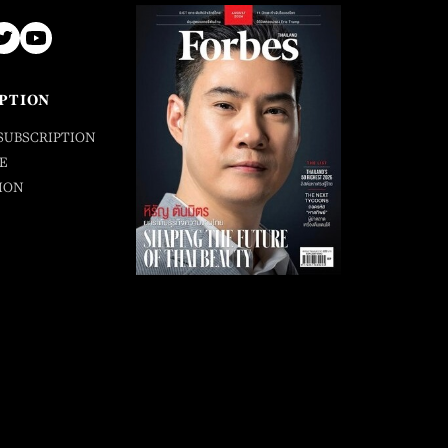
PTION
SUBSCRIPTION
E
ION