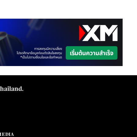
Thailand.
MEDIA