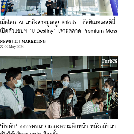
เมื่อโลก AI มาถึงสายมูเตลู! Bitkub - อัลติเมทเดสตินี่
เปิดตัวแอปฯ “U Destiny” เจาะตลาด Premium Mass
NEWS |
IT |
MARKETING
02 May 2024
"บิทคับ" ออกจดหมายแถลงความคืบหน้า หลังกลับมา