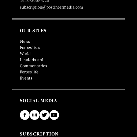
Tel. 0-2616-4726
subscription@postintermedia.com
OUR SITES
News
Forbes lists
World
Leaderboard
Commentaries
Forbes life
Events
SOCIAL MEDIA
SUBSCRIPTION