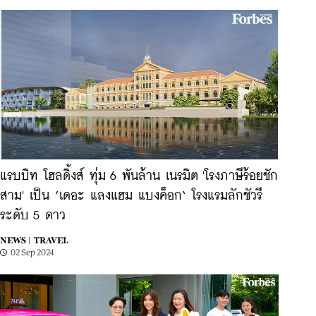
แรบบิท โฮลดิ้งส์ ทุ่ม 6 พันล้าน เนรมิต 'โรงภาษีร้อยชัก
สาม' เป็น ’เดอะ แลงแฮม แบงค็อก‘ โรงแรมลักชัวรี
ระดับ 5 ดาว
NEWS |
TRAVEL
02 Sep 2024