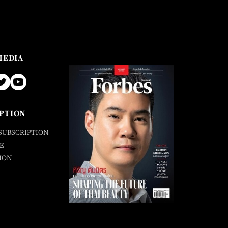
MEDIA
PTION
SUBSCRIPTION
E
ION