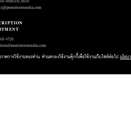
616-4666 ext.4659
_c@postintermedia.com
CRIPTION
RTMENT
616-4726
ption@postintermedia.com
ิทธิภาพการใช้งานของท่าน ท่านตกลงใช้งานคุ้กกี้เพื่อใช้งานเว็บไซต์ต่อไป
นโยบา
2015 Forbesthailand.com ALL RIGHTS RESERVED