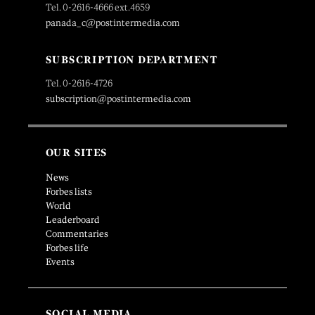
Tel. 0-2616-4666 ext.4659
panada_c@postintermedia.com
SUBSCRIPTION DEPARTMENT
Tel. 0-2616-4726
subscription@postintermedia.com
OUR SITES
News
Forbes lists
World
Leaderboard
Commentaries
Forbes life
Events
SOCIAL MEDIA