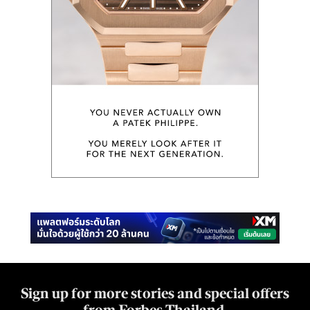
Sign up for more stories and special offers